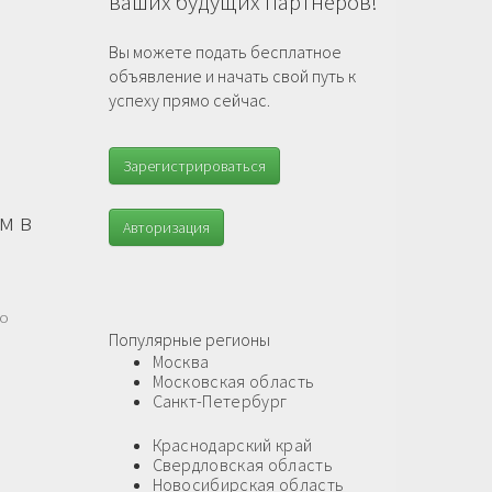
ваших будущих партнеров!
Вы можете подать бесплатное
объявление и начать свой путь к
успеху прямо сейчас.
Зарегистрироваться
м в
Авторизация
го
Популярные регионы
Москва
Московская область
Санкт-Петербург
Краснодарский край
Свердловская область
Новосибирская область