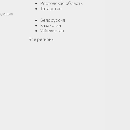
Ростовская область
Татарстан
твующие
Белоруссия
Казахстан
Узбекистан
Все регионы