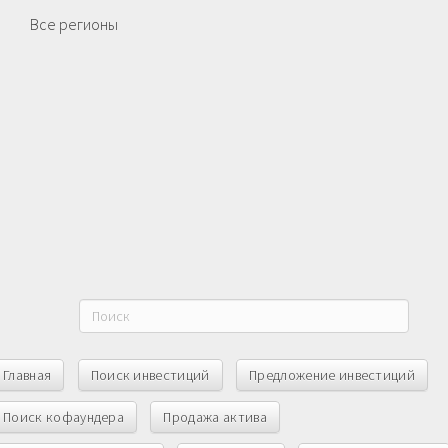
Все регионы
Главная
Поиск инвестиций
Предложение инвестиций
Поиск кофаундера
Продажа актива