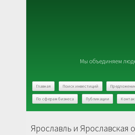
Мы объединяем люде
Главная
Поиск инвестиций
Предложени
По сферам бизнеса
Публикации
Конта
Ярославль и Ярославская 