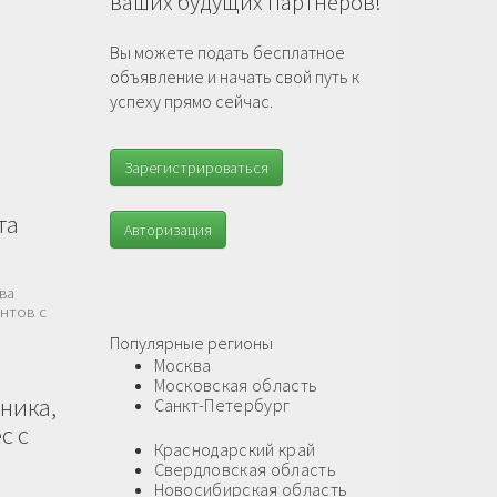
ваших будущих партнеров!
Вы можете подать бесплатное
объявление и начать свой путь к
успеху прямо сейчас.
Зарегистрироваться
та
Авторизация
ва
ентов с
Популярные регионы
Москва
Московская область
ника,
Санкт-Петербург
с с
Краснодарский край
Свердловская область
Новосибирская область