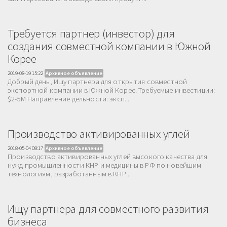
Требуется партнер (инвестор) для
создания совместной компании в Южной
Корее
2019-08-19 15:22
Архивное объявление
Добрый день, Ищу партнера для открытия совместной
экспортной компании в Южной Корее. Требуемые инвестиции:
$2-5M Направление дельности: эксп...
Производство активированных углей
2018-05-04 08:17
Архивное объявление
Производство активированных углей высокого качества для
нужд промышленности КНР и медицины в РФ по новейшим
технологиям, разработанным в КНР...
Ищу партнера для совместного развития
бизнеса