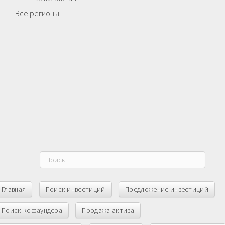
Все регионы
Главная
Поиск инвестиций
Предложение инвестиций
Поиск кофаундера
Продажа актива