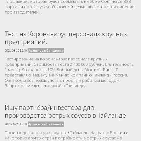
площадкой, которая будет совмещать в себе e-Commerce B2B
портал и портал услуг. Основной целью является объединение
производителей...
Тест на Коронавирус персонала крупных
предприятий.
2021-08-19 15:40
Архивное объявление
Тестирование на коронавирус персонала крупных
предприятий. Стоимость теста 2 400 000 рублей. Длительность
1 месяц. Доходность 10% Добрый день. Мое имя Ринат Я
представляю вашему вниманию компанию Таиланд - Россия.
Ознакомьтесь пожалуйста с простым рабочим методом.
Запрос размещен клиникой в Таиланде...
Ищу партнёра/инвестора для
производства острых соусов в Тайланде
2021-09-26 13:30
Архивное объявление
Производство острых соусов в Тайланде. На рынке России и
некоторых других стран потребность в острых соусах не