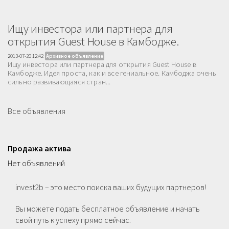
Ищу инвестора или партнера для
открытия Guest House в Камбодже.
2013-07-20 12:42
Архивное объявление
Ищу инвестора или партнера для открытия Guest House в
Камбодже. Идея проста, как и все гениальное. Камбоджа очень
сильно развивающаяся стран...
Все объявления
Продажа актива
Нет объявлений
invest2b – это место поиска ваших будущих партнеров!
Вы можете подать бесплатное объявление и начать
свой путь к успеху прямо сейчас.