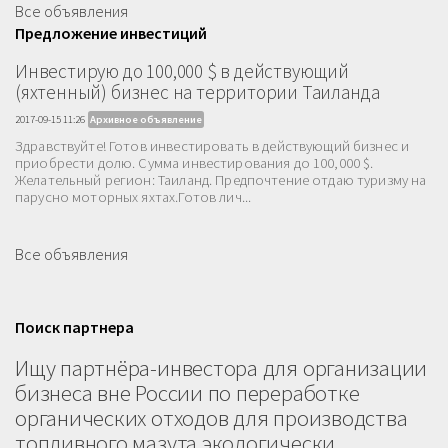
Все объявления
Предложение инвестиций
Инвестирую до 100,000 $ в действующий
(яхтенный) бизнес на территории Таиланда
2017-09-15 11:26
Архивное объявление
Здравствуйте! Готов инвестировать в действующий бизнес и
приобрести долю. Сумма инвестирования до 100,000 $.
Желательный регион: Таиланд. Предпочтение отдаю туризму на
парусно моторных яхтах.Готов лич...
Все объявления
Поиск партнера
Ищу партнёра-инвестора для организации
бизнеса вне России по переработке
органических отходов для производства
топливного мазута экологически