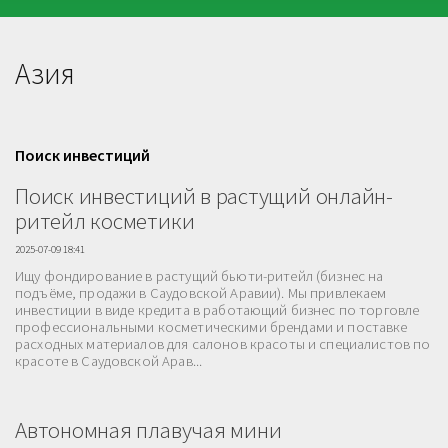
Азия
Поиск инвестиций
Поиск инвестиций в растущий онлайн-
ритейл косметики
2025-07-09 18:41
Ищу фондирование в растущий бьюти-ритейл (бизнес на
подъёме, продажи в Саудовской Аравии). Мы привлекаем
инвестиции в виде кредита в работающий бизнес по торговле
профессиональными косметическими брендами и поставке
расходных материалов для салонов красоты и специалистов по
красоте в Саудовской Арав...
Автономная плавучая мини