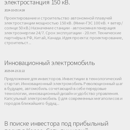
электростанция 150 кВ.
2024-10-05 14:18
Проектирование и строительство автономной плавучей
электростанции мощностью 150 кВ. (Мини-ГЭС 100 кВ. + ветер/
солнце 50 кВ.) Назначение станции - автономная генерация
электроэнергии 24/7. Срок эксплуатации - 20 лет. Технические
партнёры в РФ, Китай, Канада. Идея проекта: проектирование,
строительст...
Инновационный электромобиль
2025-04-23 21:22
Предложение для инвесторов. Инвестиции в технологический
стартап. Инновационный электромобиль Революционный шаг
в будущее, автомобиль сочетающий в себе передовые
технологии, инновационный дизайн и удобство управления.
Капсульный электромобиль () для современных мегаполисов и
городов ближайшего будущ...
В поиске инвестора под прибыльный