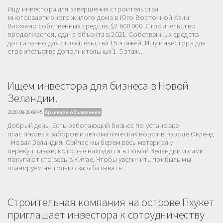
Ищу инвестора для завершения строительства
многоквартирного жилого дома в Юго-Восточной Азии.
Вложено собственных средств: $2 600 000. Строительство
продолжается, сдача объекта в 2021. Собственных средств
достаточно для строительства 15 этажей. Ищу инвестора для
строительства дополнительных 1-5 этаж...
Ищем инвестора для бизнеса в Новой
Зеландии.
2020-08-26 09:45
Архивное объявление
Добрый день. Есть работающий бизнес по установке
пластиковых заборов и автоматических ворот в городе Окленд
- Новая Зеландия. Сейчас мы берем весь материал у
перекупщиков, которые находятся в Новой Зеландии и сами
покупают его весь в Китае. Чтобы увеличить прибыль мы
планируем не только зарабатывать...
Строительная компания на острове Пхукет
приглашает инвестора к сотрудничеству