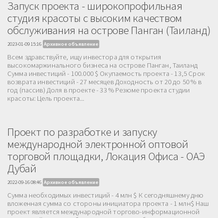
Запуск проекта - широкопрофильная
студия красоты с высоким качеством
обслуживания на острове Панган (Таиланд)
2023-01-09 15:16
Архивное объявление
Всем здравствуйте, ищу инвестора для открытия
высокомаржинального бизнеса на острове Панган, Таиланд
Сумма инвестиций - 100.000 $ Окупаемость проекта - 13,5 Срок
возврата инвестиций - 27 месяцев Доходность от 20 до 50 % в
год (пассив) Доля в проекте - 33 % Резюме проекта студии
красоты: Цель проекта...
Проект по разработке и запуску
международной электронной оптовой
торговой площадки, Локация Офиса - ОАЭ
Дубай
2022-09-16 08:46
Архивное объявление
Сумма необходимых инвестиций - 4 млн $ К сегодняшнему дню
вложенная сумма со стороны инициатора проекта - 1 млн$ Наш
проект является международной торгово-информационной