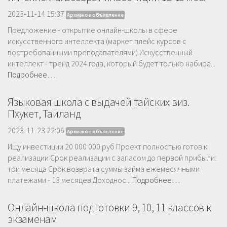
2023-11-14 15:37
Архивное объявление
Предложение - открытие онлайн-школы в сфере
искусственного интеллекта (маркет плейс курсов с
востребованными преподавателями) Искусственный
интеллект - тренд 2024 года, который будет только набира...
Подробнее…
Языковая школа с выдачей тайских виз.
Пхукет, Таиланд
2023-11-23 22:06
Архивное объявление
Ищу инвестиции 20 000 000 руб Проект полностью готов к
реализации Срок реализации с запасом до первой прибыли:
три месяца Срок возврата суммы займа ежемесячными
платежами - 13 месяцев Доходнос...
Подробнее…
Онлайн-школа подготовки 9, 10, 11 классов к
экзаменам