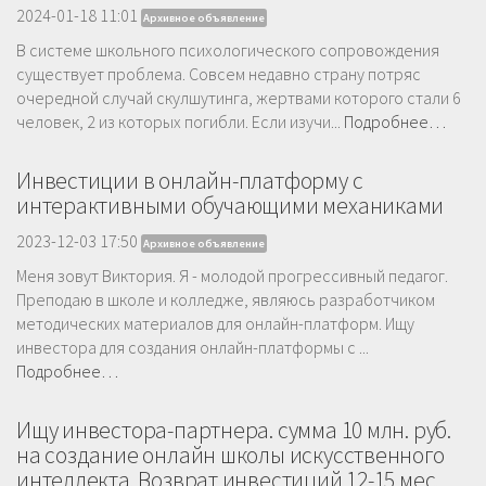
2024-01-18 11:01
Архивное объявление
В системе школьного психологического сопровождения
существует проблема. Совсем недавно страну потряс
очередной случай скулшутинга, жертвами которого стали 6
человек, 2 из которых погибли. Если изучи...
Подробнее…
Инвестиции в онлайн-платформу с
интерактивными обучающими механиками
2023-12-03 17:50
Архивное объявление
Меня зовут Виктория. Я - молодой прогрессивный педагог.
Преподаю в школе и колледже, являюсь разработчиком
методических материалов для онлайн-платформ. Ищу
инвестора для создания онлайн-платформы с ...
Подробнее…
Ищу инвестора-партнера. сумма 10 млн. руб.
на создание онлайн школы искусственного
интеллекта. Возврат инвестиций 12-15 мес.