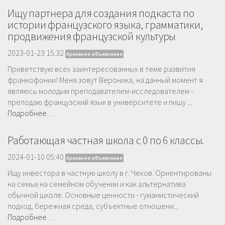
Ищу партнера для создания подкаста по
истории французского языка, грамматики,
продвижения французской культуры
2023-01-23 15:32
Архивное объявление
Приветствую всех заинтересованных в теме развития
франкофонии! Меня зовут Вероника, на данный момент я
являюсь молодым преподавателем-исследователем -
преподаю французский язык в университете и пишу ...
Подробнее…
Работающая частная школа с 0 по 6 классы.
2024-01-10 05:40
Архивное объявление
Ищу инвестора в частную школу в г. Чехов. Ориентированы
на семьи на семейном обучении и как альтернатива
обычной школе. Основные ценности - гуманистический
подход, бережная среда, субъектные отношени...
Подробнее…