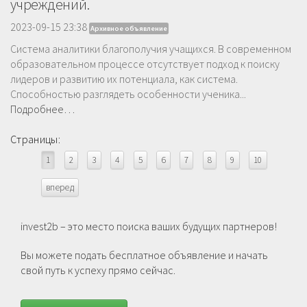
учреждений.
2023-09-15 23:38
Архивное объявление
Система аналитики благополучия учащихся. В современном
образовательном процессе отсутствует подход к поиску
лидеров и развитию их потенциала, как система.
Способностью разглядеть особенности ученика...
Подробнее…
Страницы:
1
2
3
4
5
6
7
8
9
10
вперед
invest2b – это место поиска ваших будущих партнеров!
Вы можете подать бесплатное объявление и начать
свой путь к успеху прямо сейчас.