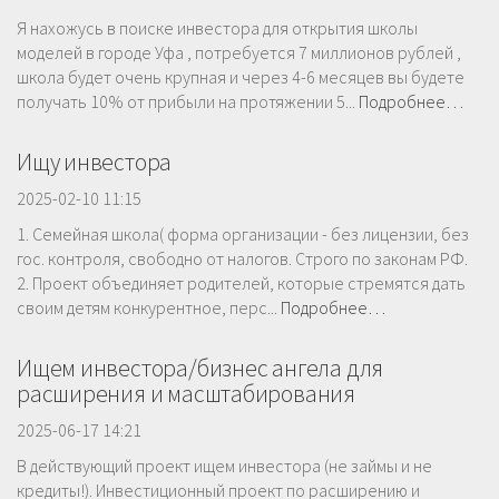
Я нахожусь в поиске инвестора для открытия школы
моделей в городе Уфа , потребуется 7 миллионов рублей ,
школа будет очень крупная и через 4-6 месяцев вы будете
получать 10% от прибыли на протяжении 5...
Подробнее…
Ищу инвестора
2025-02-10 11:15
1. Семейная школа( форма организации - без лицензии, без
гос. контроля, свободно от налогов. Строго по законам РФ.
2. Проект объединяет родителей, которые стремятся дать
своим детям конкурентное, перс...
Подробнее…
Ищем инвестора/бизнес ангела для
расширения и масштабирования
2025-06-17 14:21
В действующий проект ищем инвестора (не займы и не
кредиты!). Инвестиционный проект по расширению и