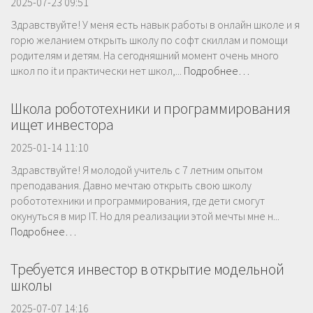
2025-07-23 09:51
Здравствуйте! У меня есть навык работы в онлайн школе и я
горю желанием открыть школу по софт скиллам и помощи
родителям и детям. На сегодняшний момент очень много
школ по it и практически нет школ,...
Подробнее…
Школа робототехники и программирования
ищет инвестора
2025-01-14 11:10
Здравствуйте! Я молодой учитель с 7 летним опытом
преподавания. Давно мечтаю открыть свою школу
робототехники и программирования, где дети смогут
окунуться в мир IT. Но для реализации этой мечты мне н...
Подробнее…
Требуется инвестор в открытие модельной
школы
2025-07-07 14:16