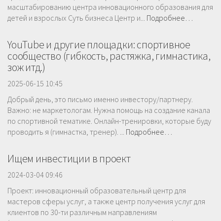
масштабированию центра инновационного образования для
детей и взрослых Суть бизнеса Центр и...
Подробнее…
YouTube и другие площадки: спортивное
сообщество (гибкость, растяжка, гимнастика,
зож итд.)
2025-06-15 10:45
Добрый день, это письмо именно инвестору/партнеру.
Важно: не маркетологам. Нужна помощь на создание канала
по спортивной тематике. Онлайн-тренировки, которые буду
проводить я (гимнастка, тренер). ...
Подробнее…
Ищем инвестиции в проект
2024-03-04 09:46
Проект: инновационный образовательный центр для
мастеров сферы услуг, а также центр получения услуг для
клиентов по 30-ти различным направлениям