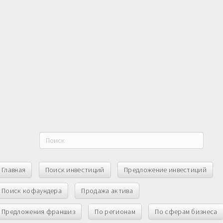
Главная
Поиск инвестиций
Предложение инвестиций
Поиск кофаундера
Продажа актива
Предложения франшиз
По регионам
По сферам бизнеса