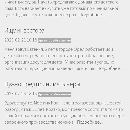
и частных садов. Начать предлагаю с домашнего детского
сада. Есть вариант выкупить уже готовый по минимальной
цене. И дальше уже полноценно раз...
Подробнее…
Ищу инвестора
2023-02-21 10:18
Архивное объявление
Меня зовут Евгения. 6 лет в городе Орёл работает мой
детский центр. Направленность центра - образование,
организация досуга для детей. У нас развиты и успешно
работают следующие направления: мини-сад...
Подробнее…
Нужно предпринимать меры
2023-02-26 18:15
Архивное объявление
Здравствуйте. Моё имя Иван., электрогазосварщик шестой
разряд., стаж 18 лет. Кратко, моя тревога состоит в том что
людей с опытом и соответствующим образованием в сфере
сварочного производства можно з...
Подробнее…