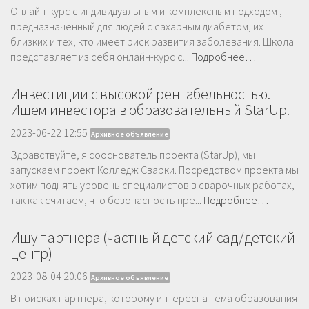
Онлайн-курс с индивидуальным и комплексным подходом ,
предназначенный для людей с сахарным диабетом, их
близких и тех, кто имеет риск развития заболевания. Школа
представляет из себя онлайн-курс с...
Подробнее…
Инвестиции с высокой рентабельностью.
Ищем инвестора в образовательный StarUp.
2023-06-22 12:55
Архивное объявление
Здравствуйте, я сооснователь проекта (StarUp), мы
запускаем проект Колледж Сварки. Посредством проекта мы
хотим поднять уровень специалистов в сварочных работах,
так как считаем, что безопасность пре...
Подробнее…
Ищу партнера (частный детский сад/детский
центр)
2023-08-04 20:06
Архивное объявление
В поисках партнера, которому интересна тема образования