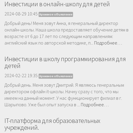
Инвестиции в онлайн-школу для детей
2024-08-29 10:45
Архивное объявление
Добрый день! Меня зовут Анна, я генеральный директор
онлайн-школы. Наша школа предоставляет обучение детям в
возрасте от 6 до 17 лет по следующим направлениям:
английский язык по авторской методике, п...
Подробнее…
Инвестиции в школу программирования для
детей
2024-02-22 19:35
Архивное объявление
Добрый день. Меня зовут Дмитрий. Я являюсь генеральным
директором офлайн it-школы. Начну сразу с того, что мы
имеем на данный момент. У нас функционирует филиал в г.
Шарыпово. Уже был опыт запуска в ...
Подробнее…
IT-платформа для образовательных
учреждений.