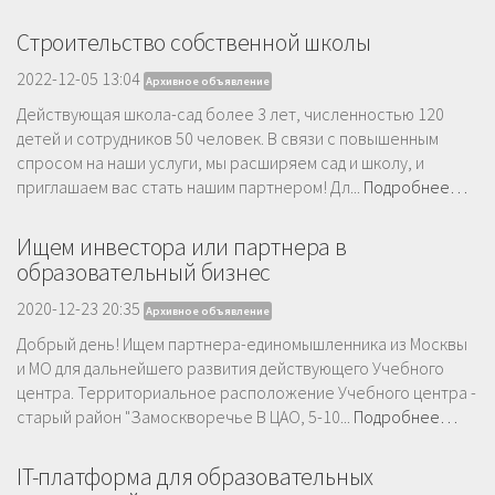
Строительство собственной школы
2022-12-05 13:04
Архивное объявление
Действующая школа-сад более 3 лет, численностью 120
детей и сотрудников 50 человек. В связи с повышенным
спросом на наши услуги, мы расширяем сад и школу, и
приглашаем вас стать нашим партнером! Дл...
Подробнее…
Ищем инвестора или партнера в
образовательный бизнес
2020-12-23 20:35
Архивное объявление
Добрый день! Ищем партнера-единомышленника из Москвы
и МО для дальнейшего развития действующего Учебного
центра. Территориальное расположение Учебного центра -
старый район "Замоскворечье В ЦАО, 5-10...
Подробнее…
IT-платформа для образовательных