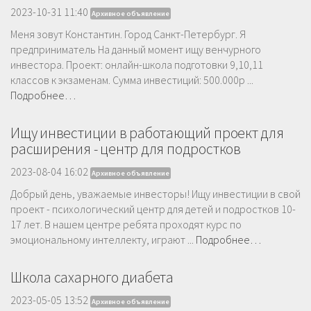
2023-10-31 11:40
Архивное объявление
Меня зовут Константин. Город Санкт-Петербург. Я
предприниматель На данный момент ищу венчурного
инвестора. Проект: онлайн-школа подготовки 9,10,11
классов к экзаменам. Сумма инвестиций: 500.000р ...
Подробнее…
Ищу инвестиции в работающий проект для
расширения - центр для подростков
2023-08-04 16:02
Архивное объявление
Добрый день, уважаемые инвесторы! Ищу инвестиции в свой
проект - психологический центр для детей и подростков 10-
17 лет. В нашем центре ребята проходят курс по
эмоциональному интеллекту, играют ...
Подробнее…
Школа сахарного диабета
2023-05-05 13:52
Архивное объявление