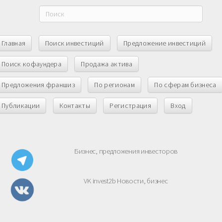
Главная
Поиск инвестиций
Предложение инвестиций
Поиск кофаундера
Продажа актива
Предложения франшиз
По регионам
По сферам бизнеса
Публикации
Контакты
Регистрация
Вход
Бизнес, предложения инвесторов
VK invest2b Новости, бизнес