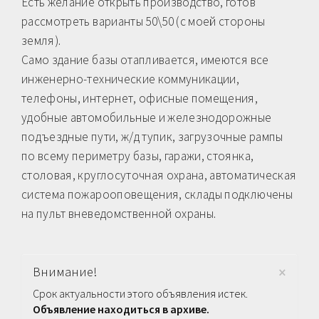
Есть желание открыть производство, готов
рассмотреть варианты 50\50 (с моей стороны
земля).
Само здание базы отапливается, имеются все
инженерно-технические коммуникации,
телефоны, интернет, офисные помещения,
удобные автомобильные и железнодорожные
подъездные пути, ж/д тупик, загрузочные рампы
по всему периметру базы, гаражи, стоянка,
столовая, круглосуточная охрана, автоматическая
система пожарооповещения, склады подключены
на пульт вневедомственной охраны.
×
Внимание!
Срок актуальности этого объявления истек.
Объявление находиться в архиве.