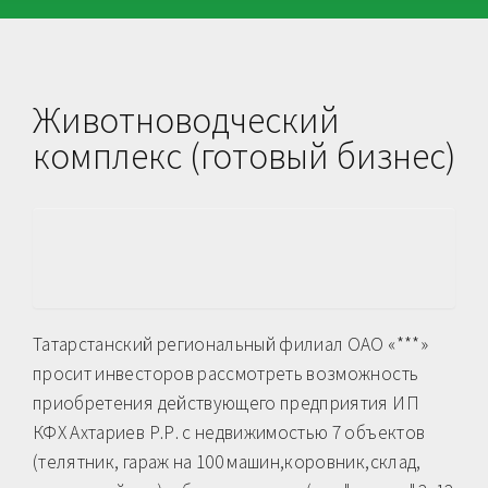
Животноводческий
комплекс (готовый бизнес)
Татарстанский региональный филиал ОАО «***»
просит инвесторов рассмотреть возможность
приобретения действующего предприятия ИП
КФХ Ахтариев Р.Р. с недвижимостью 7 объектов
(телятник, гараж на 100 машин,коровник,склад,