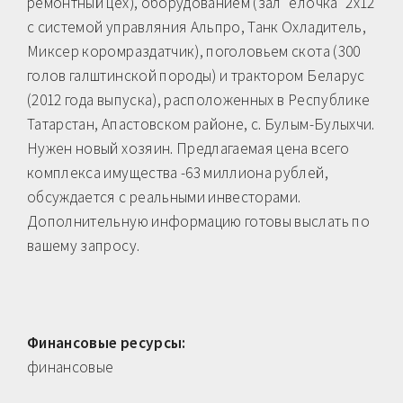
ремонтный цех), оборудованием (зал "елочка" 2х12
с системой управляния Альпро, Танк Охладитель,
Миксер коромраздатчик), поголовьем скота (300
голов галштинской породы) и трактором Беларус
(2012 года выпуска), расположенных в Республике
Татарстан, Апастовском районе, с. Булым-Булыхчи.
Нужен новый хозяин. Предлагаемая цена всего
комплекса имущества -63 миллиона рублей,
обсуждается с реальными инвесторами.
Дополнительную информацию готовы выслать по
вашему запросу.
Финансовые ресурсы:
финансовые