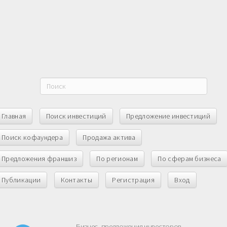
Главная
Поиск инвестиций
Предложение инвестиций
Поиск кофаундера
Продажа актива
Предложения франшиз
По регионам
По сферам бизнеса
Публикации
Контакты
Регистрация
Вход
Бизнес, предложения инвесторов