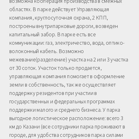
возможна кооперация производства в смежных
областях. В парке действует Управляющая
компания, круглосуточная охрана, 2 КПП,
построены внутрипарковые дороги, возведен
капитальный забор. В парке есть все
коммуникации: газ, электричество, вода, оптико-
волоконный кабель. Возможно
межевание(разделение) участка на 2 или 3 участка
от 30 соток. Участок только продается,
управляющая компания помогает в оформление
земли в собственность, так же осуществляет
поддержку резидентов при участии в
государственных и федеральных программах
поддержки малого и среднего бизнеса. У парка
выгодное логистическое расположение: всего 3
км до Казани (все сотрудники парка проживают в
городе, для удобства сотрудников парка силами