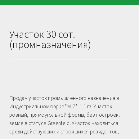
Участок 30 сот.
(промназначения)
Продам участок промышленного назначения в
Индустриальном парке "М-7"- 1,1 га. Участок
ровный, прямоугольной формы, без построек,
земля в статусе Greenfeld. Участок находиться
среди действующих и строящихся резидентов,