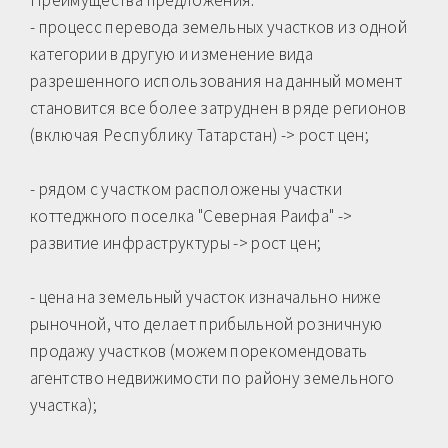
- процесс перевода земельных участков из одной
категории в другую и изменение вида
разрешенного использования на данный момент
становится все более затруднен в ряде регионов
(включая Республику Татарстан) -> рост цен;
- рядом с участком расположены участки
коттеджного поселка "Северная Раифа" ->
развитие инфраструктуры -> рост цен;
- цена на земельный участок изначально ниже
рыночной, что делает прибыльной розничную
продажу участков (можем порекомендовать
агентство недвижимости по району земельного
участка);