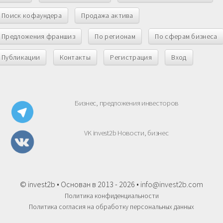
Поиск кофаундера
Продажа актива
Предложения франшиз
По регионам
По сферам бизнеса
Публикации
Контакты
Регистрация
Вход
Бизнес, предложения инвесторов
VK invest2b Новости, бизнес
© invest2b • Основан в 2013 - 2026 •
info@invest2b.com
Политика конфиденциальности
Политика согласия на обработку персональных данных