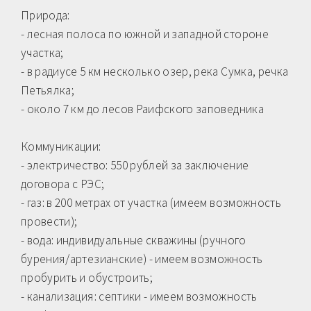
Природа:
- лесная полоса по южной и западной стороне
участка;
- в радиусе 5 км несколько озер, река Сумка, речка
Петьялка;
- около 7 км до лесов Раифского заповедника
Коммуникации:
- электричество: 550 рублей за заключение
договора с РЭС;
- газ: в 200 метрах от участка (имеем возможность
провести);
- вода: индивидуальные скважины (ручного
бурения/артезианские) - имеем возможность
пробурить и обустроить;
- канализация: септики - имеем возможность