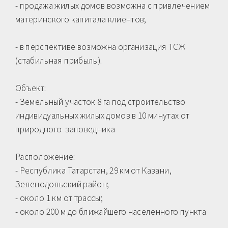
- продажа жилых домов возможна с привлечением
материнского капитала клиентов;
​- в перспективе возможна организация ТСЖ
(стабильная прибыль).
Объект:
- Земельный участок 8 га под строительство
индивидуальных жилых домов в 10 минутах от
природного заповедника
Расположение:
- Республика Татарстан, 29 км от Казани,
Зеленодольский район;
- около 1 км от трассы;
- около 200 м до ближайшего населенного пункта