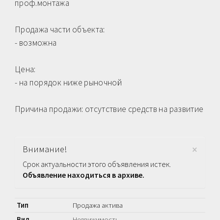
проф.монтажа
Продажа части объекта:
​- возможна
​Цена:
- на порядок ниже рыночной
Причина продажи: отсутствие средств на развитие
×
Внимание!
Срок актуальности этого объявления истек.
Объявление находиться в архиве.
Тип
Продажа актива
Вид
Недвижимость