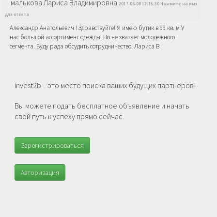
малькова Лариса Владимировна
2017-06-08 12:15:30 Нажмите на имя
для ответа
Александр Анатольевич ! Здравствуйте! Я имею бутик в 99 кв. м У
нас большой ассортимент одежды. Но не хватает молодежного
сегмента. Буду рада обсудить сотрудничество! Лариса В
invest2b – это место поиска ваших будущих партнеров!
Вы можете подать бесплатное объявление и начать
свой путь к успеху прямо сейчас.
Зарегистрироваться
Авторизация