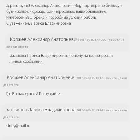
Здравствуйте! Александр Анатольевич! Ищу партнера по бизнесу в
бутик женской одежды. Заинтересовало ваше обьявление.
Интересен Ваш бренд и подробные условия работы.
С уважением. Лариса Владимировна
Кряжев Александр Анатольевич
2017-06-05 12:46:25 Нажмите на
имя для ответа
малькова Лариса Владимировна, я отвечу на все вопросы в
личном сообщении.
Кряжев Александр Анатольевич
2017-06-03 15:14:12 Нажмите на имя
для ответа
Где Вы находитесь? Почту дайте.
малькова Лариса Владимировна
2017-06-05 12:59:44 Нажмите на имя
для ответа
sintiy@mail.ru