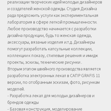
реализации творческих идей молодых дизайнеров
и создателей женской одежды. Студия Дизайна
рада предложить услуги как экспериментальная
лаборатория в сфере легкой промышленности.
Любое производство начинается с разработки
дизайна продукции, будь то женская одежда,
аксессуары, вязаные изделия и.т.д. Дизайнеры
помогут разработать капсульные коллекции,
коллекции к показу, стилевые решения и имидж
проекты, эскизы, технические рисунки .
Вторым этапом швейного производства является
разработка электронных лекал в САПР GRAFIS 11
версии, по отобранным эскизам, фото, рисункам
моделей.
- Разработка лекал для молодых дизайнеров и
брендов одежды
- Базовая конструкция, моделирование