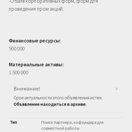
-Отшив корпоративных форм, форм для
проведения пром акций.
Финансовые ресурсы:
500 000
Материальные активы:
1 500 000
×
Внимание!
Срок актуальности этого объявления истек.
Объявление находиться в архиве.
Тип
Поиск партнера, кофаундера для
совместной работы