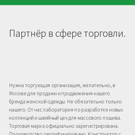
Партнёр в сфере торговли.
Нужна торгующая организация, желательно, в
Москве для продажи и продвижения нашего
бренда женской одежды. Не обязательно только
нашего. От нас лаборатория по разработке новых
коллекций и швейный цех для массового пошива.
Торговая марка официально зарегистрирована.
Производство сертифицировано. Конструктор с