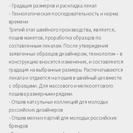
- Градация размеров и раскладка лекал
- Технологическая последовательность и норма
времени
Третий этап швейного производства, является,
пошив макетов, проработка образцов по
составленным лекалам. После утверждения
заявленных образцов дизайнером, технологом – в
конструкцию вносятся изменения, и составляется
градация на выбранные размеры. Распечатываются
лекала и отдаются на пошив в швейный цех вместе
с образцами. Для массового и мелкооптового
пошива размерными рядами.
- Отшив капсульных коллекций для молодых
российских дизайнеров
- Отшив мелких партий для молодых российских
брендов