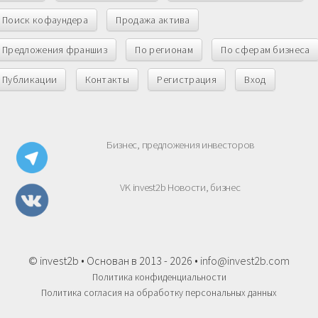
Поиск кофаундера
Продажа актива
Предложения франшиз
По регионам
По сферам бизнеса
Публикации
Контакты
Регистрация
Вход
Бизнес, предложения инвесторов
VK invest2b Новости, бизнес
© invest2b • Основан в 2013 - 2026 •
info@invest2b.com
Политика конфиденциальности
Политика согласия на обработку персональных данных