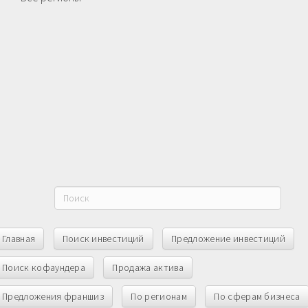
Главная
Поиск инвестиций
Предложение инвестиций
Поиск кофаундера
Продажа актива
Предложения франшиз
По регионам
По сферам бизнеса