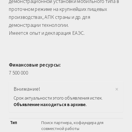
демонстрационной установки мобильного типа в
проточном режиме на крупнейших пищевых
производствах, АПК страны и др. для
демонстрации технологии.
Имеется опыт и декларация ЕАЭС.
Финансовые ресурсы:
7 500 000
×
Внимание!
Срок актуальности этого объявления истек.
Объявление находиться в архиве.
Тип
Поиск партнера, кофаундера для
совместной работы