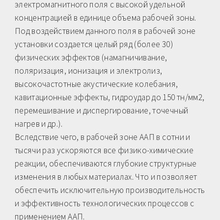
электромагнитного поля с высокой удельной
концентрацией в единице объема рабочей зоны.
Под воздействием данного поля в рабочей зоне
установки создается целый ряд (более 30)
физических эффектов (намагничивание,
поляризация, ионизация и электролиз,
высокочастотные акустические колебания,
кавитационные эффекты, гидроудар до 150 тн/мм2,
перемешивание и диспергирование, точечный
нагрев и др.).
Вследствие чего, в рабочей зоне ААП в сотни и
тысячи раз ускоряются все физико-химические
реакции, обеспечиваются глубокие структурные
изменения в любых материалах. Что и позволяет
обеспечить исключительную производительность
и эффективность технологических процессов с
применением ААП.