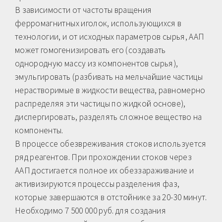
В зависимости от частоты вращения
ферромагнитных иголок, использующихся в
технологии, и от исходных параметров сырья, ААП
может гомогенизировать его (создавать
однородную массу из компонентов сырья),
эмульгировать (разбивать на мельчайшие частицы
нерастворимые в жидкости вещества, равномерно
распределяя эти частицы по жидкой основе),
диспергировать, разделять сложное вещество на
компоненты.
В процессе обезвреживания стоков используется
ряд реагентов. При прохождении стоков через
ААП достигается полное их обеззараживание и
активизируются процессы разделения фаз,
которые завершаются в отстойнике за 20-30 минут.
Необходимо 7 500 000 руб. для создания