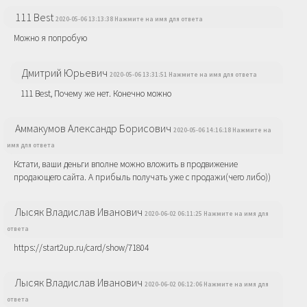
111 Best
2020-05-06 13:13:38 Нажмите на имя для ответа
Можно я попробую
Дмитрий Юрьевич
2020-05-06 13:31:51 Нажмите на имя для ответа
111 Best, Почему же нет. Конечно можно
Аммакумов Александр Борисович
2020-05-06 14:16:18 Нажмите на
имя для ответа
Кстати, ваши деньги вполне можно вложить в продвижение
продающего сайта. А прибыль получать уже с продажи(чего либо))
Лысяк Владислав Иванович
2020-06-02 06:11:25 Нажмите на имя для
ответа
https://start2up.ru/card/show/71804
Лысяк Владислав Иванович
2020-06-02 06:12:06 Нажмите на имя для
ответа