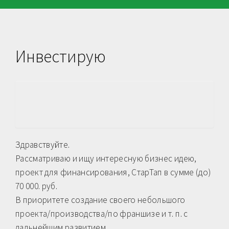
Инвестирую
Здравствуйте.
Рассматриваю и ищу интересную бизнес идею,
проект для финансирования, СтарТап в сумме (до)
70 000. руб.
В приоритете создание своего небольшого
проекта/производства/по франшизе и т. п. с
дальнейшим развитием.