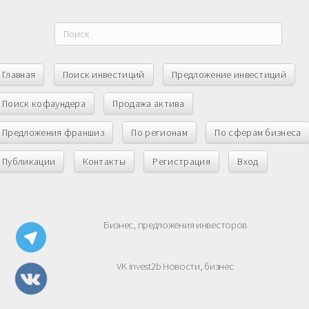
Главная
Поиск инвестиций
Предложение инвестиций
Поиск кофаундера
Продажа актива
Предложения франшиз
По регионам
По сферам бизнеса
Публикации
Контакты
Регистрация
Вход
Бизнес, предложения инвесторов
VK invest2b Новости, бизнес