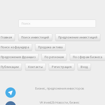
Главная
Поиск инвестиций
Предложение инвестиций
Поиск кофаундера
Продажа актива
Предложения франшиз
По регионам
По сферам бизнеса
Публикации
Контакты
Регистрация
Вход
Бизнес, предложения инвесторов
VK invest2b Новости, бизнес