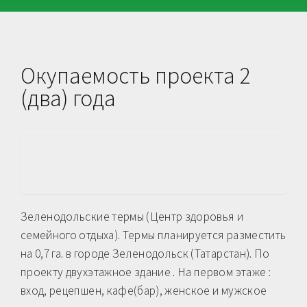
Окупаемость проекта 2
(два) года
Зеленодольские термы (Центр здоровья и
семейного отдыха). Термы планируется разместить
на 0,7 га. в городе Зеленодольск (Татарстан). По
проекту двухэтажное здание . На первом этаже :
вход, рецепшен, кафе(бар), женское и мужское