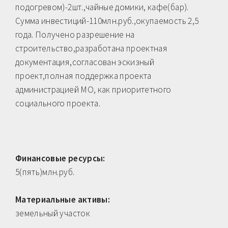
подогревом)-2шт.,чайные домики, кафе(бар).
Сумма инвестиций-110млн.руб.,окупаемость 2,5
года. Получено разрешение на
строительство,разработана проектная
документация,согласован эскизный
проект,полная поддержка проекта
администрацией МО, как приоритетного
социального проекта.
Финансовые ресурсы:
5(пять)млн.руб.
Материальные активы:
земельный участок