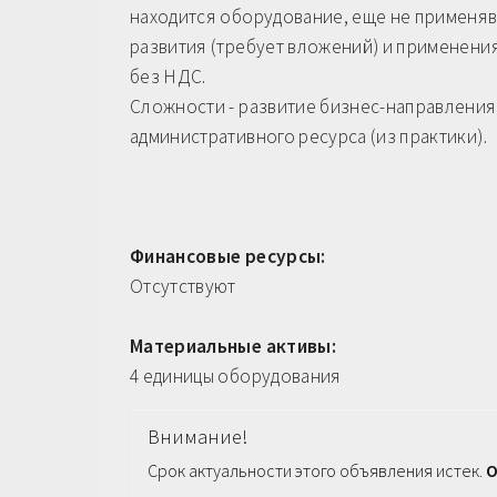
находится оборудование, еще не применя
развития (требует вложений) и применения
без НДС.
Сложности - развитие бизнес-направления
административного ресурса (из практики).
Финансовые ресурсы:
Отсутствуют
Материальные активы:
4 единицы оборудования
Внимание!
Срок актуальности этого объявления истек.
О