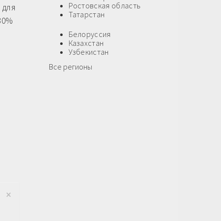
Ростовская область
 для
Татарстан
 30%
Белоруссия
Казахстан
Узбекистан
Все регионы
×