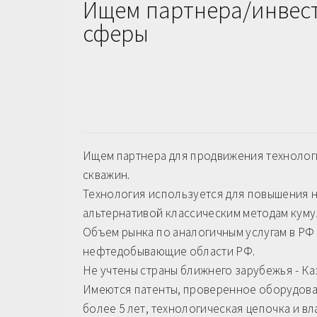
Ищем партнера/инвест
сферы
Ищем партнера для продвижения технолог
скважин.
Технология используется для повышения н
альтернативой классическим методам кум
Объем рынка по аналогичным услугам в РФ за 
нефтедобывающие области РФ.
Не учтены страны ближнего зарубежья - Каз
Имеются патенты, проверенное оборудован
более 5 лет, технологическая цепочка и в