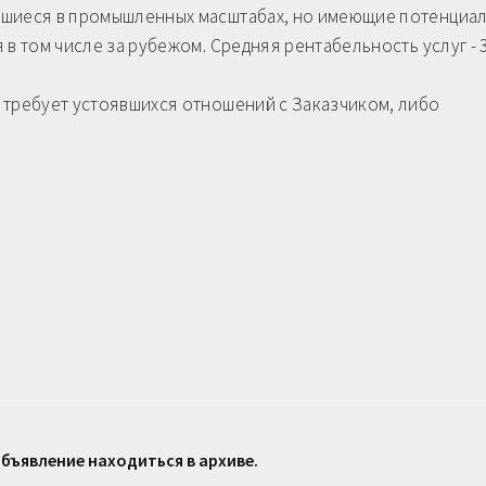
вшиеся в промышленных масштабах, но имеющие потенциал
 в том числе за рубежом. Средняя рентабельность услуг -
 требует устоявшихся отношений с Заказчиком, либо
бъявление находиться в архиве.