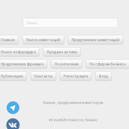
Главная
Поиск инвестиций
Предложение инвестиций
Поиск кофаундера
Продажа актива
Предложения франшиз
По регионам
По сферам бизнеса
Публикации
Контакты
Регистрация
Вход
Бизнес, предложения инвесторов
VK invest2b Новости, бизнес