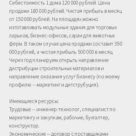
Себестоимость 1 дома 120 000 рублей. Цена
продажи 180 000 рублей. Чистая прибыль в месяц
от 150 000 рублей. На площадях можно
изготавливать модульные здания для торговых
ларьков, бизнес-офисов, сараи для животных
ферм. В таком случае цена продажи составит 350
000 рублей, а чистая прибыль 500 000 в месяц.
Через год планируем открыть направление
дистрибуции строительных материалов и
направление оказания услуг бизнесу (по моему
профилю -- маркетинг и дитструбуция).
Имеющиеся ресурсы:
Трудовые -- инженер-технолог, специалист по
маркетингу и закупкам, рабочие, бухгалтер,
конструктор.
Экономические -- договор с поставщиками