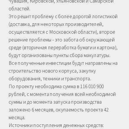
Чувашия, Кировской, Ульяновской и Самарской
областей.
Это решит проблему с более дорогой логистикой
(доставка, для некоторых производителей,
осуществляется с Московской области), второе
решение проблемы - это забота об окружающей
среде (вторичная переработка бумаги и картона),
будут организованы пункты сбора макулатуры.
Все полученные инвестиции будут направлены на
строительство нового корпуса, закупку
оборудования, техники и транспорта.
По проекту необходима сумма в 116 010 900
рублей, с момента получения всей необходимой
суммы и до момента запуска производства
заложено 6 месяцев, окупаемость проекта 42
месяца.
Источники поступления денежных средств: