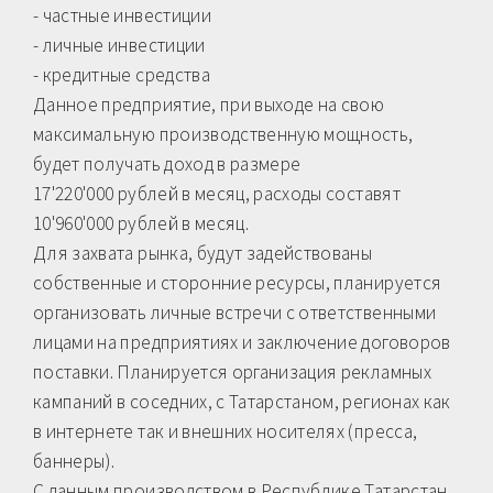
- частные инвестиции
- личные инвестиции
- кредитные средства
Данное предприятие, при выходе на свою
максимальную производственную мощность,
будет получать доход в размере
17'220'000 рублей в месяц, расходы составят
10'960'000 рублей в месяц.
Для захвата рынка, будут задействованы
собственные и сторонние ресурсы, планируется
организовать личные встречи с ответственными
лицами на предприятиях и заключение договоров
поставки. Планируется организация рекламных
кампаний в соседних, с Татарстаном, регионах как
в интернете так и внешних носителях (пресса,
баннеры).
С данным производством в Республике Татарстан,