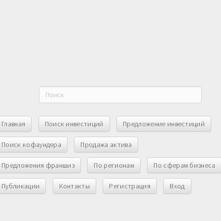
Главная
Поиск инвестиций
Предложение инвестиций
Поиск кофаундера
Продажа актива
Предложения франшиз
По регионам
По сферам бизнеса
Публикации
Контакты
Регистрация
Вход