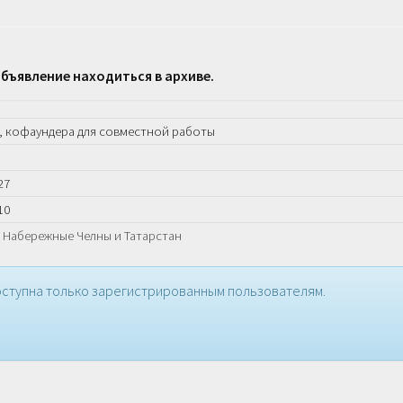
бъявление находиться в архиве.
, кофаундера для совместной работы
27
10
, Набережные Челны и Татарстан
ступна только зарегистрированным пользователям.