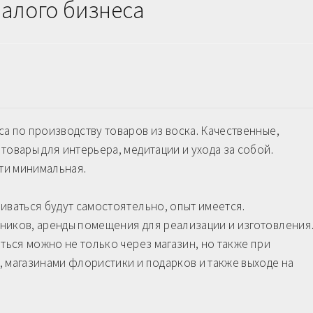
малого бизнеса
а по производству товаров из воска. Качественные,
товары для интерьера, медитации и ухода за собой.
сти минимальная.
иваться будут самостоятельно, опыт имеется.
ников, аренды помещения для реализации и изготовления
ться можно не только через магазин, но также при
 магазинами флористики и подарков и также выходе на