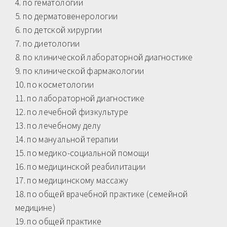
4. по гематологии
5. по дерматовенерологии
6. по детской хирургии
7. по диетологии
8. по клинической лабораторной диагностике
9. по клинической фармакологии
10. по косметологии
11. по лабораторной диагностике
12. по лечебной физкультуре
13. по лечебному делу
14. по мануальной терапии
15. по медико-социальной помощи
16. по медицинской реабилитации
17. по медицинскому массажу
18. по общей врачебной практике (семейной
медицине)
19. по общей практике