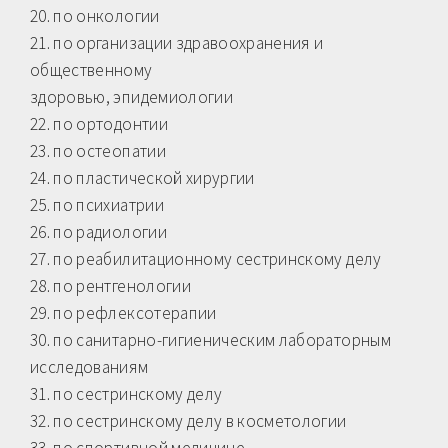
20. по онкологии
21. по организации здравоохранения и
общественному
здоровью, эпидемиологии
22. по ортодонтии
23. по остеопатии
24. по пластической хирургии
25. по психиатрии
26. по радиологии
27. по реабилитационному сестринскому делу
28. по рентгенологии
29. по рефлексотерапии
30. по санитарно-гигиеническим лабораторным
исследованиям
31. по сестринскому делу
32. по сестринскому делу в косметологии
33. по спортивной медицине