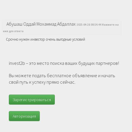
Абушаш Оддай Мохаммад Абдаллах
2025-04-26 08:54:44 Нажмите на
имя для ответа
Срочно нужен инвестор очень выгодные условий
invest2b – это место поиска ваших будущих партнеров!
Вы можете подать бесплатное объявление и начать
свой путь к успеху прямо сейчас.
Зарегистрироваться
Авторизация