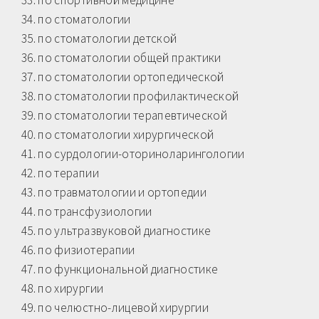
34. по стоматологии
35. по стоматологии детской
36. по стоматологии общей практики
37. по стоматологии ортопедической
38. по стоматологии профилактической
39. по стоматологии терапевтической
40. по стоматологии хирургической
41. по сурдологии-оториноларингологии
42. по терапии
43. по травматологии и ортопедии
44. по трансфузиологии
45. по ультразвуковой диагностике
46. по физиотерапии
47. по функциональной диагностике
48. по хирургии
49. по челюстно-лицевой хирургии