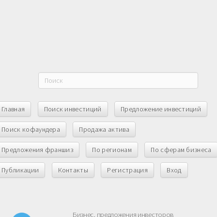
Главная
Поиск инвестиций
Предложение инвестиций
Поиск кофаундера
Продажа актива
Предложения франшиз
По регионам
По сферам бизнеса
Публикации
Контакты
Регистрация
Вход
Бизнес, предложения инвесторов