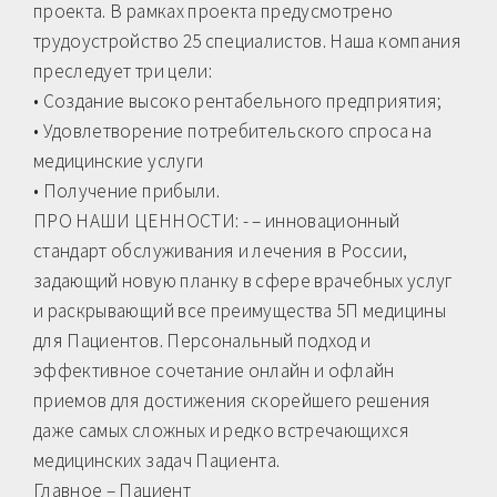
проекта. В рамках проекта предусмотрено
трудоустройство 25 специалистов. Наша компания
преследует три цели:
• Создание высоко рентабельного предприятия;
• Удовлетворение потребительского спроса на
медицинские услуги
• Получение прибыли.
ПРО НАШИ ЦЕННОСТИ: - – инновационный
стандарт обслуживания и лечения в России,
задающий новую планку в сфере врачебных услуг
и раскрывающий все преимущества 5П медицины
для Пациентов. Персональный подход и
эффективное сочетание онлайн и офлайн
приемов для достижения скорейшего решения
даже самых сложных и редко встречающихся
медицинских задач Пациента.
Главное – Пациент