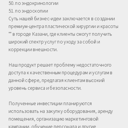
50. по эндокринологии
51. по эндоскопии
Суть нашей бизнес-идеи заключается в создании
премиум-центра пластической хирургии и красоты
"" в городе Казани, где клиенты смогут получить
широкий спектр услуг по уходу за собой и
коррекции внешности.
Наш продукт решает проблему недостаточного
доступа к качественным процедурам и услугам в
данной сфере, предлагая клиентам высокий
уровень сервиса и безопасности.
Полученные инвестиции планируются
использовать на закупку оборудования, аренду
помещения, организацию маркетинговой
кампании, обучение персонала и другие