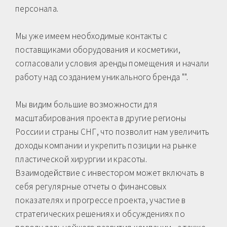
персонала.
Мы уже имеем необходимые контакты с
поставщиками оборудования и косметики,
согласовали условия аренды помещения и начали
работу над созданием уникального бренда "".
Мы видим большие возможности для
масштабирования проекта в другие регионы
России и страны СНГ, что позволит нам увеличить
доходы компании и укрепить позиции на рынке
пластической хирургии и красоты.
Взаимодействие с инвестором может включать в
себя регулярные отчеты о финансовых
показателях и прогрессе проекта, участие в
стратегических решениях и обсуждениях по