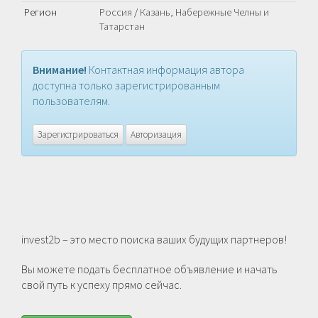
Регион
Россия
/
Казань, Набережные Челны и
Татарстан
Внимание!
Контактная информация автора
доступна только зарегистрированным
пользователям.
Зарегистрироваться
Авторизация
invest2b – это место поиска ваших будущих партнеров!
Вы можете подать бесплатное объявление и начать
свой путь к успеху прямо сейчас.