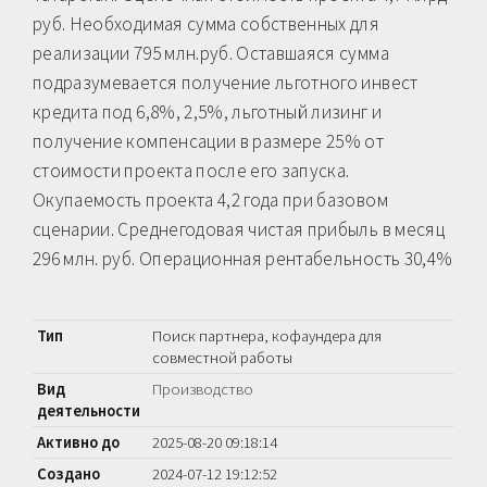
руб. Необходимая сумма собственных для
реализации 795 млн.руб. Оставшаяся сумма
подразумевается получение льготного инвест
кредита под 6,8%, 2,5%, льготный лизинг и
получение компенсации в размере 25% от
стоимости проекта после его запуска.
Окупаемость проекта 4,2 года при базовом
сценарии. Среднегодовая чистая прибыль в месяц
296 млн. руб. Операционная рентабельность 30,4%
Тип
Поиск партнера, кофаундера для
совместной работы
Вид
Производство
деятельности
Активно до
2025-08-20 09:18:14
Создано
2024-07-12 19:12:52