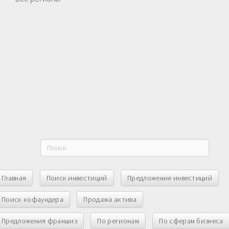
Главная
Поиск инвестиций
Предложение инвестиций
Поиск кофаундера
Продажа актива
Предложения франшиз
По регионам
По сферам бизнеса