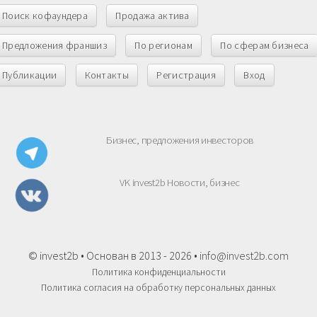
Поиск кофаундера
Продажа актива
Предложения франшиз
По регионам
По сферам бизнеса
Публикации
Контакты
Регистрация
Вход
Бизнес, предложения инвесторов
VK invest2b Новости, бизнес
© invest2b • Основан в 2013 - 2026 •
info@invest2b.com
Политика конфиденциальности
Политика согласия на обработку персональных данных