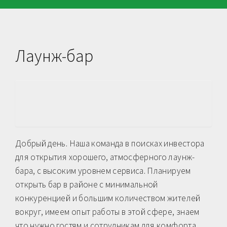
Лаунж-бар
Добрый день. Наша команда в поисках инвестора
для открытия хорошего, атмосферного лаунж-
бара, с высоким уровнем сервиса. Планируем
открыть бар в районе с минимальной
конкуренцией и большим количеством жителей
вокруг, имеем опыт работы в этой сфере, знаем
что нужно гостям и сотрудникам для комфорта,