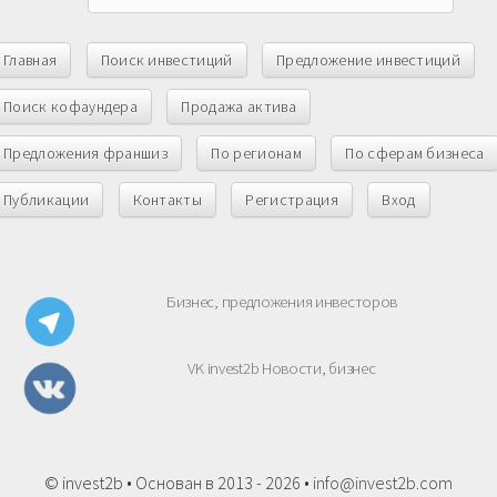
Главная
Поиск инвестиций
Предложение инвестиций
Поиск кофаундера
Продажа актива
Предложения франшиз
По регионам
По сферам бизнеса
Публикации
Контакты
Регистрация
Вход
Бизнес, предложения инвесторов
VK invest2b Новости, бизнес
© invest2b • Основан в 2013 - 2026 •
info@invest2b.com