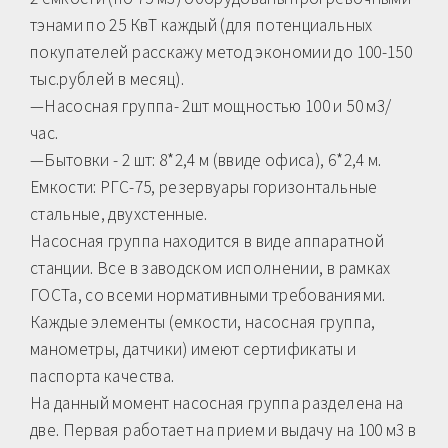
тэнами по 25 КвТ каждый (для потенциальных
покупателей расскажу метод экономии до 100-150
тыс.рублей в месяц).
—Насосная группа- 2шт мощностью 100 и 50 м3/
час.
—Бытoвки - 2 шт: 8*2,4 м (ввиде офиса), 6*2,4 м.
Емкости: РГС-75, резервуары горизонтальные
стальные, двухстенные.
Насосная группа находится в виде аппаратной
станции. Все в заводском исполнении, в рамках
ГОСТа, со всеми нормативными требованиями.
Каждые элементы (емкости, насосная группа,
манометры, датчики) имеют сертификаты и
паспорта качества.
На данный момент насосная группа разделена на
две. Первая работает на прием и выдачу на 100 м3 в