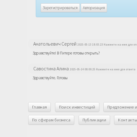
Зарегистрироваться
Авторизация
Анатольевич Сергей
2025-05-13 18:03:23 Нажмите на имя для о
Здравствуйте! В Питере готовы открыть?
Савостина Алина
2025-05-14 08:00:25 Нажмите на имя для ответа
Здравствуйте. Готовы
Главная
Поиск инвестиций
Предложение 
По сферам бизнеса
Публикации
Контакт