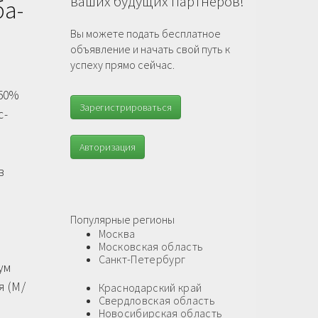
ваших будущих партнеров!
ба-
Вы можете подать бесплатное
объявление и начать свой путь к
успеху прямо сейчас.
 50%
Зарегистрироваться
с-
Авторизация
в
Популярные регионы
Москва
Московская область
Санкт-Петербург
ум
я (М/
Краснодарский край
Свердловская область
Новосибирская область