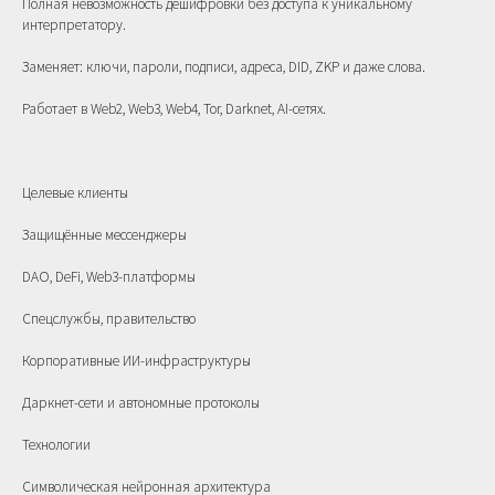
Полная невозможность дешифровки без доступа к уникальному
интерпретатору.
Заменяет: ключи, пароли, подписи, адреса, DID, ZKP и даже слова.
Работает в Web2, Web3, Web4, Tor, Darknet, AI-сетях.
Целевые клиенты
Защищённые мессенджеры
DAO, DeFi, Web3-платформы
Спецслужбы, правительство
Корпоративные ИИ-инфраструктуры
Даркнет-сети и автономные протоколы
Технологии
Символическая нейронная архитектура