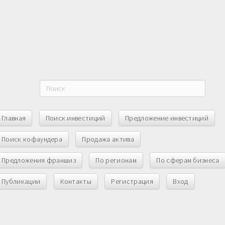
Главная
Поиск инвестиций
Предложение инвестиций
Поиск кофаундера
Продажа актива
Предложения франшиз
По регионам
По сферам бизнеса
Публикации
Контакты
Регистрация
Вход