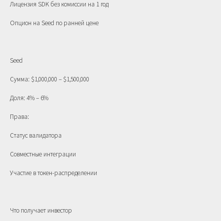
Лицензия SDK без комиссии на 1 год
Опцион на Seed по ранней цене
Seed
Сумма: $1,000,000 – $1,500,000
Доля: 4% – 6%
Права:
Статус валидатора
Совместные интеграции
Участие в токен-распределении
Что получает инвестор