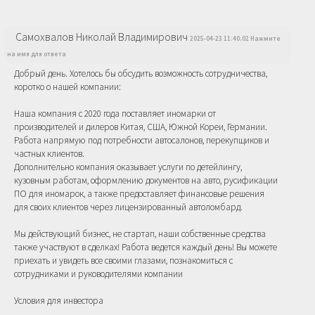
Самохвалов Николай Владимирович
2025-04-23 11:40:02 Нажмите
на имя для ответа
Добрый день. Хотелось бы обсудить возможность сотрудничества,
коротко о нашей компании:
Наша компания с 2020 года поставляет иномарки от
производителей и дилеров Китая, США, Южной Кореи, Германии.
Работа напрямую под потребности автосалонов, перекупщиков и
частных клиентов.
Дополнительно компания оказывает услуги по детейлингу,
кузовным работам, оформлению документов на авто, русификации
ПО для иномарок, а также предоставляет финансовые решения
для своих клиентов через лицензированный автоломбард.
Мы действующий бизнес, не стартап, наши собственные средства
также участвуют в сделках! Работа ведется каждый день! Вы можете
приехать и увидеть все своими глазами, познакомиться с
сотрудниками и руководителями компании
Условия для инвестора