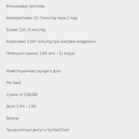
Финансовые прогнозы
Консервативно: $2–3 млн/год через 2 года
Базово: $10–15 млн/год
Агрессивно: $100+ млн/год при массовом внедрении
Потенциал оценки: $300 млн – $1 млрд+
Инвестиционные раунды и доли
Pre-Seed
Сумма: от $100,000
Доля: 0.5% – 1.5%
Бонусы:
Приоритетный доступ к SymbolChain