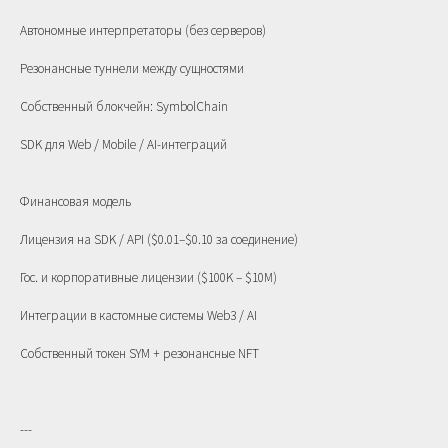
Автономные интерпретаторы (без серверов)
Резонансные туннели между сущностями
Собственный блокчейн: SymbolChain
SDK для Web / Mobile / AI-интеграций
Финансовая модель
Лицензия на SDK / API ($0.01–$0.10 за соединение)
Гос. и корпоративные лицензии ($100K – $10M)
Интеграции в кастомные системы Web3 / AI
Собственный токен SYM + резонансные NFT
---