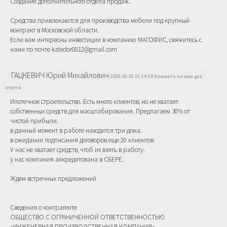
Создание дополнительного отдела продаж.
Средства привлекаются для производства мебели под крупный
контракт в Московской области.
Если вам интересны инвестиции в компанию МАГОФИС, свяжитесь с
нами по почте katedor0812@gmail.com
ГАЦКЕВИЧ Юрий Михайлович
2025-02-25 15:14:58 Нажмите на имя для
ответа
Ипотечное строительство. Есть много клиентов, но не хватает
собственных средств для масштабирования. Предлагаем 30% от
чистой прибыли.
в данный момент в работе находится три дома.
в ожидании подписания договоров еще 20 клиентов.
У нас не хватает средств, чтоб их взять в работу.
у нас компания аккредитована в СБЕРЕ.
Ждем встречных предложений
Сведения о контрагенте
ОБЩЕСТВО С ОГРАНИЧЕННОЙ ОТВЕТСТВЕННОСТЬЮ
«ИНЖЕНЕРНАЯ ПРОИЗВОДСТВЕННАЯ КОМПАНИЯ»