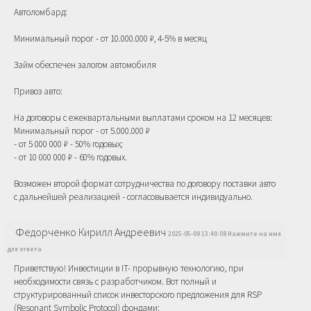
Автоломбард:
Минимальный порог - от 10.000.000 ₽, 4-5% в месяц
Займ обеспечен залогом автомобиля
Привоз авто:
На договоры с ежеквартальными выплатами сроком на 12 месяцев:
Минимальный порог - от 5.000.000 ₽
- от 5 000 000 ₽ - 50% годовых;
- от 10 000 000 ₽ - 60% годовых.
Возможен второй формат сотрудничества по договору поставки авто
с дальнейшей реализацией - согласовывается индивидуально.
Федорченко Кирилл Андреевич
2025-05-09 13:40:08 Нажмите на имя
для ответа
Приветствую! Инвестиции в IT- прорывную технологию, при
необходимости связь с разработчиком. Вот полный и
структурированный список инвесторского предложения для RSP
(Resonant Symbolic Protocol) фондами: