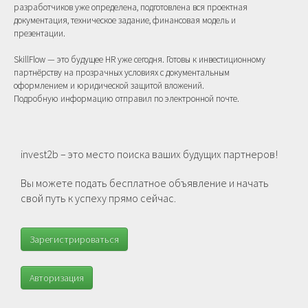
разработчиков уже определена, подготовлена вся проектная
документация, техническое задание, финансовая модель и
презентации.
SkillFlow — это будущее HR уже сегодня. Готовы к инвестиционному
партнёрству на прозрачных условиях с документальным
оформлением и юридической защитой вложений.
Подробную информацию отправил по электронной почте.
invest2b – это место поиска ваших будущих партнеров!
Вы можете подать бесплатное объявление и начать
свой путь к успеху прямо сейчас.
Зарегистрироваться
Авторизация