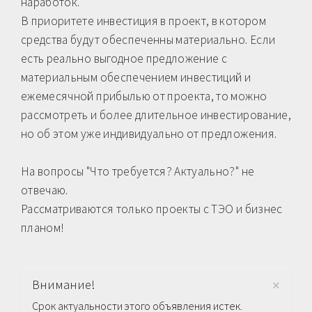
наработок.
В приоритете инвестиция в проект, в котором
средства будут обеспеченны материально. Если
есть реально выгодное предложение с
материальным обеспечением инвестиций и
ежемесячной прибылью от проекта, то можно
рассмотреть и более длительное инвестирование,
но об этом уже индивидуально от предложения.
На вопросы "Что требуется? Актуально?" не
отвечаю.
Рассматриваются только проекты с ТЭО и бизнес
планом!
×
Внимание!
Срок актуальности этого объявления истек.