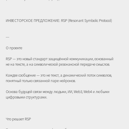
ИНВЕСТОРСКОЕ ПРЕДЛОЖЕНИЕ: RSP (Resonant Symbolic Protocol)
---
О проекте
RSP — это новый стандарт защищённой коммуникации, основанный
не на тексте, а на символической резонансной передаче смыслов.
Каждое сообщение — это не текст, а динамический поток символов,
понятный только связанной паре нейронов.
Основа будущей связи между людьми, ИИ, Web3, Web4 и любыми
цифровыми структурами.
Что решает RSP