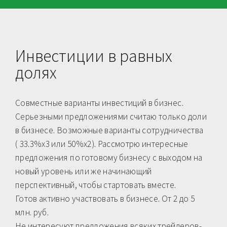
Инвестиции в равных
долях
Совместные варианты инвестиций в бизнес.
Серьезными предложениями считаю только доли
в бизнесе. Возможные варианты сотрудничества
( 33.3%х3 или 50%х2). Рассмотрю интересные
предложения по готовому бизнесу с выходом на
новый уровень или же начинающий
перспективный, чтобы стартовать вместе.
Готов активно участвовать в бизнесе. От 2 до 5
млн. руб.
Не интересуют предложения всяких трейдеров-