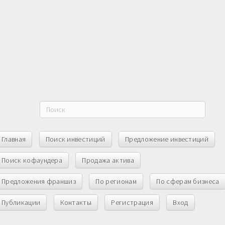
Главная
Поиск инвестиций
Предложение инвестиций
Поиск кофаундера
Продажа актива
Предложения франшиз
По регионам
По сферам бизнеса
Публикации
Контакты
Регистрация
Вход