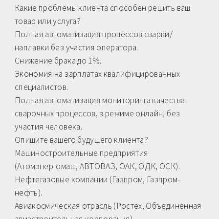
Какие проблемы клиента способен решить ваш
товар или услуга?
Полная автоматизация процессов сварки/
наплавки без участия оператора.
Снижение брака до 1%.
Экономия на зарплатах квалифицированных
специалистов.
Полная автоматизация мониторинга качества
сварочных процессов, в режиме онлайн, без
участия человека.
Опишите вашего будущего клиента?
Машиностроительные предприятия
(Атомэнергомаш, АВТОВАЗ, ОАК, ОДК, ОСК).
Нефтегазовые компании (Газпром, Газпром-
нефть).
Авиакосмическая отрасль (Ростех, Объединенная
авиастроительная корпорация).