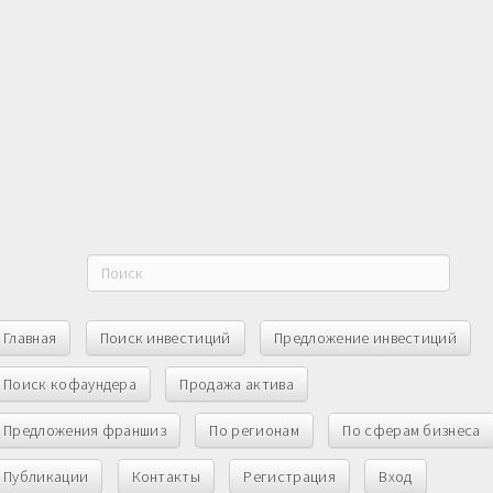
Главная
Поиск инвестиций
Предложение инвестиций
Поиск кофаундера
Продажа актива
Предложения франшиз
По регионам
По сферам бизнеса
Публикации
Контакты
Регистрация
Вход