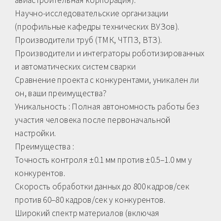
Научно-исследовательские организации
(профильные кафедры технических ВУЗов).
Производители труб (ТМК, ЧТПЗ, ВТЗ).
Производители и интеграторы роботизированных
и автоматических систем сварки
Сравнение проекта с конкурентами, уникален ли
он, ваши преимущества?
Уникальность : Полная автономность работы без
участия человека после первоначальной
настройки.
Преимущества :
Точность контроля ±0.1 мм против ±0.5–1.0 мм у
конкурентов.
Скорость обработки данных до 800 кадров/сек
против 60–80 кадров/сек у конкурентов.
Широкий спектр материалов (включая