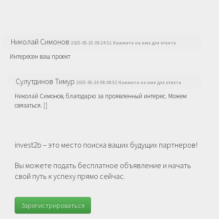
Николай Симонов
2025-05-25 09:24:51 Нажмите на имя для ответа
Интересен ваш проект
Сулутдинов Тимур
2025-05-26 08:08:52 Нажмите на имя для ответа
Николай Симонов, благодарю за проявленный интерес. Можем
связаться. []
invest2b – это место поиска ваших будущих партнеров!
Вы можете подать бесплатное объявление и начать
свой путь к успеху прямо сейчас.
Зарегистрироваться