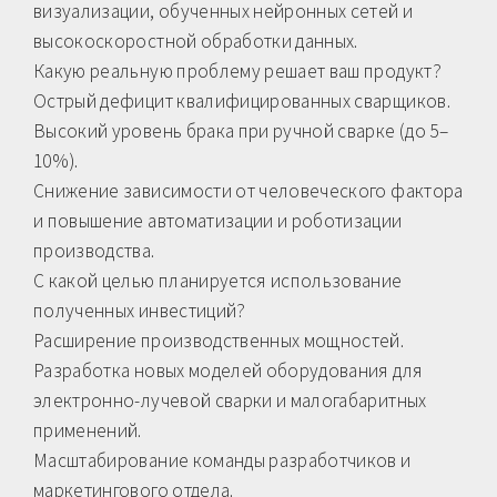
визуализации, обученных нейронных сетей и
высокоскоростной обработки данных.
Какую реальную проблему решает ваш продукт?
Острый дефицит квалифицированных сварщиков.
Высокий уровень брака при ручной сварке (до 5–
10%).
Снижение зависимости от человеческого фактора
и повышение автоматизации и роботизации
производства.
С какой целью планируется использование
полученных инвестиций?
Расширение производственных мощностей.
Разработка новых моделей оборудования для
электронно-лучевой сварки и малогабаритных
применений.
Масштабирование команды разработчиков и
маркетингового отдела.