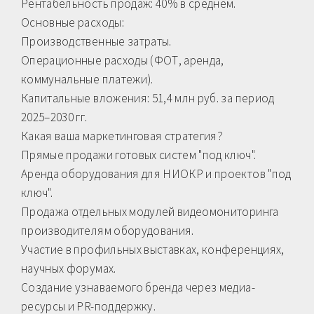
Рентабельность продаж: 40% в среднем.
Основные расходы:
Производственные затраты.
Операционные расходы (ФОТ, аренда,
коммунальные платежи).
Капитальные вложения: 51,4 млн руб. за период
2025–2030 гг.
Какая ваша маркетинговая стратегия?
Прямые продажи готовых систем "под ключ".
Аренда оборудования для НИОКР и проектов "под
ключ".
Продажа отдельных модулей видеомониторинга
производителям оборудования.
Участие в профильных выставках, конференциях,
научных форумах.
Создание узнаваемого бренда через медиа-
ресурсы и PR-поддержку.