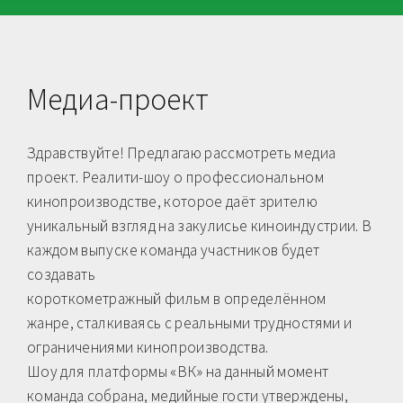
Медиа-проект
Здравствуйте! Предлагаю рассмотреть медиа
проект. Реалити-шоу о профессиональном
кинопроизводстве, которое даёт зрителю
уникальный взгляд на закулисье киноиндустрии. В
каждом выпуске команда участников будет
создавать
короткометражный фильм в определённом
жанре, сталкиваясь с реальными трудностями и
ограничениями кинопроизводства.
Шоу для платформы «ВК» на данный момент
команда собрана, медийные гости утверждены,