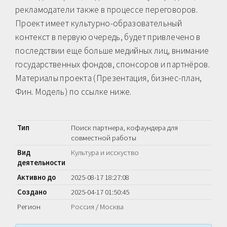
рекламодатели также в процессе переговоров.
Проект имеет культурно-образовательный
контекст в первую очередь, будет привлечено в
последствии еще больше медийных лиц, внимание
государственных фондов, спонсоров и партнёров.
Материалы проекта (Презентация, бизнес-план,
Фин. Модель) по ссылке ниже.
Тип
Поиск партнера, кофаундера для
совместной работы
Вид
Культура и исскуство
деятельности
Активно до
2025-08-17 18:27:08
Создано
2025-04-17 01:50:45
Регион
Россия
/
Москва