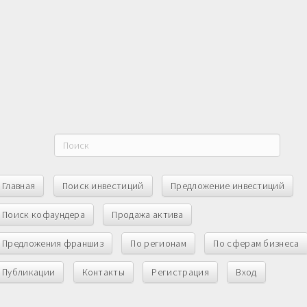
Главная
Поиск инвестиций
Предложение инвестиций
Поиск кофаундера
Продажа актива
Предложения франшиз
По регионам
По сферам бизнеса
Публикации
Контакты
Регистрация
Вход