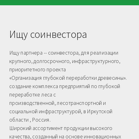
Ищу соинвестора
Ищу партнера -- соинвестора, для реализации
крупного, долгосрочного, инфраструктурного,
приоритетного проекта
«Организация глубокой переработки древесины».
создание комплекса предприятий по глубокой
переработке леса с
производственной, лесотранспортной и
социальной инфраструктурой, в Иркутской
области , Россия.
Широкий ассортимент продукции высокого
качества, созданный на основе инновационных