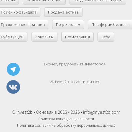
Поиск кофаундера
Продажа актива
Предложения франшиз
По регионам
По сферам бизнеса
Публикации
Контакты
Регистрация
Вход
Бизнес, предложения инвесторов
VK invest2b Новости, бизнес
© invest2b • Основан в 2013 - 2026 •
info@invest2b.com
Политика конфиденциальности
Политика согласия на обработку персональных данных