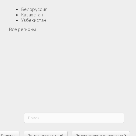
Белоруссия
Казахстан
Узбекистан
Все регионы
Главная
Поиск инвестиций
Предложение инвестиций