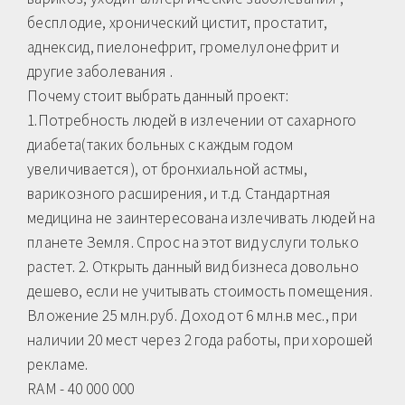
бесплодие, хронический цистит, простатит,
аднексид, пиелонефрит, громелулонефрит и
другие заболевания .
Почему стоит выбрать данный проект:
1.Потребность людей в излечении от сахарного
диабета(таких больных с каждым годом
увеличивается), от бронхиальной астмы,
варикозного расширения, и т.д. Стандартная
медицина не заинтересована излечивать людей на
планете Земля. Спрос на этот вид услуги только
растет. 2. Открыть данный вид бизнеса довольно
дешево, если не учитывать стоимость помещения.
Вложение 25 млн.руб. Доход от 6 млн.в мес., при
наличии 20 мест через 2 года работы, при хорошей
рекламе.
RAM - 40 000 000