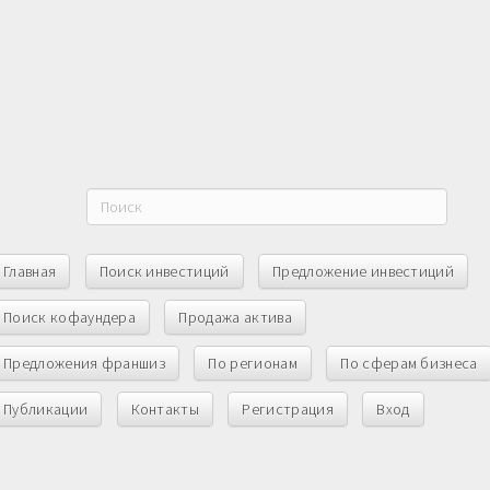
Главная
Поиск инвестиций
Предложение инвестиций
Поиск кофаундера
Продажа актива
Предложения франшиз
По регионам
По сферам бизнеса
Публикации
Контакты
Регистрация
Вход