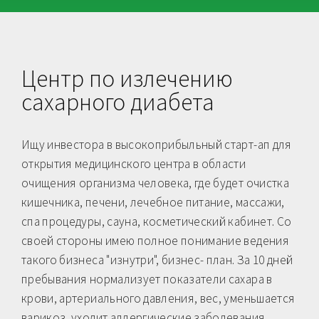
Центр по излечению
сахарного диабета
Ищу инвестора в высокоприбыльный старт-ап для
открытия медицинского центра в области
очищения организма человека, где будет очистка
кишечника, печени, лечебное питание, массажи,
спа процедуры, сауна, косметический кабинет. Со
своей стороны имею полное понимание ведения
такого бизнеса "изнутри", бизнес- план. За 10 дней
пребывания нормализует показатели сахара в
крови, артериального давления, вес, уменьшается
варикоз, уходит аллергические заболевания ,