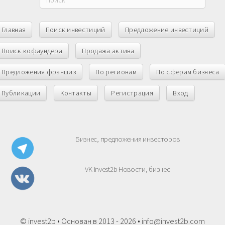
Главная
Поиск инвестиций
Предложение инвестиций
Поиск кофаундера
Продажа актива
Предложения франшиз
По регионам
По сферам бизнеса
Публикации
Контакты
Регистрация
Вход
Бизнес, предложения инвесторов
VK invest2b Новости, бизнес
© invest2b • Основан в 2013 - 2026 •
info@invest2b.com