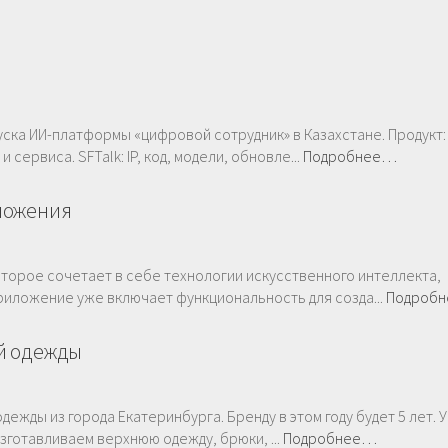
ска ИИ-платформы «цифровой сотрудник» в Казахстане. Продукт:
сервиса. SFTalk: IP, код, модели, обновле...
Подробнее…
ложения
торое сочетает в себе технологии искусственного интеллекта,
риложение уже включает функциональность для созда...
Подроб
й одежды
ежды из города Екатеринбурга. Бренду в этом году будет 5 лет. У
зготавливаем верхнюю одежду, брюки, ...
Подробнее…