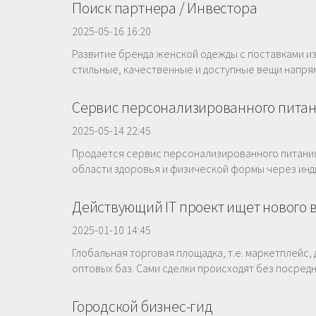
Поиск партнера / Инвестора
2025-05-16 16:20
Развитие бренда женской одежды с поставками и
стильные, качественные и доступные вещи напрям
Сервис персонализированного пита
2025-05-14 22:45
Продается сервис персонализированного питания.
области здоровья и физической формы через инди
Действующий IT проект ищет нового 
2025-01-10 14:45
Глобальная торговая площадка, т.е. маркетплейс,
оптовых баз. Сами сделки происходят без посредн
Городской бизнес-гид