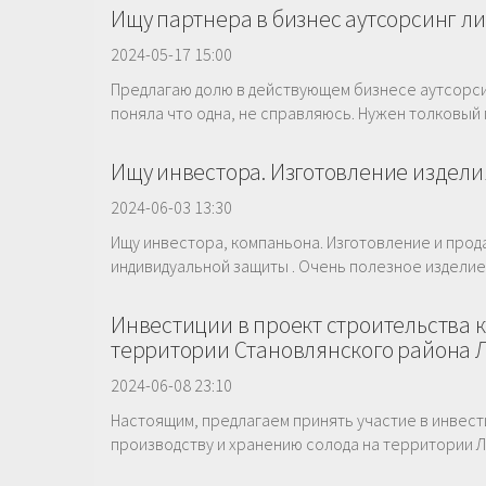
Ищу партнера в бизнес аутсорсинг л
2024-05-17 15:00
Предлагаю долю в действующем бизнесе аутсорси
поняла что одна, не справляюсь. Нужен толковый 
Ищу инвестора. Изготовление издели
2024-06-03 13:30
Ищу инвестора, компаньона. Изготовление и прод
индивидуальной защиты . Очень полезное изделие
Инвестиции в проект строительства 
территории Становлянского района 
2024-06-08 23:10
Настоящим, предлагаем принять участие в инвес
производству и хранению солода на территории Л