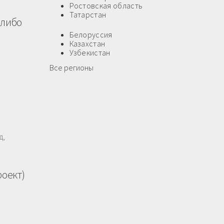
Ростовская область
Татарстан
(либо
Белоруссия
Казахстан
Узбекистан
Все регионы
д,
роект)