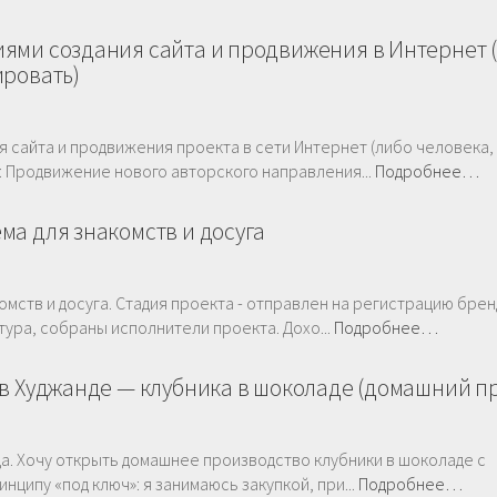
ями создания сайта и продвижения в Интернет 
ировать)
 сайта и продвижения проекта в сети Интернет (либо человека,
: Продвижение нового авторского направления...
Подробнее…
ма для знакомств и досуга
мств и досуга. Стадия проекта - отправлен на регистрацию брен
ура, собраны исполнители проекта. Дохо...
Подробнее…
 в Худжанде — клубника в шоколаде (домашний п
да. Хочу открыть домашнее производство клубники в шоколаде с
нципу «под ключ»: я занимаюсь закупкой, при...
Подробнее…