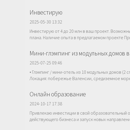
Инвестирую
2025-05-30 13:32
Инвестирую от 4 до 20 млн в ваш проект. Возможн
плана. Наличие опыта в предлагаемом проекте Пр
Мини-глэмпинг из модульных домов в
2025-07-25 09:46
• Глэмпинг / мини-отель из 10 модульных домов (2 
Локация: побережье Валенсии, средиземное море И
Онлайн образование
2024-10-17 17:38
Привлекаю инвестиции в свой образовательный он
действующего бизнеса и запуск новых направлени