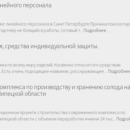
инейного персонала
нг линейного персонала в Санкт Петербурге Причина поиска пар
партнёр не боящийся работы, готовый т...
Подробнее…
я, средства индивидуальной защиты.
ажа по всему миру изделий. Косвенно относится к средствам
. Есть очень подходящее название, расскрывающее ...
Подробн
комплекса по производству и хранению солода н
Липецкой области
тиционном проекте строительства современного комплекса по
ипецкой области с объёмом переработки ячменя 24 тыс...
Подро