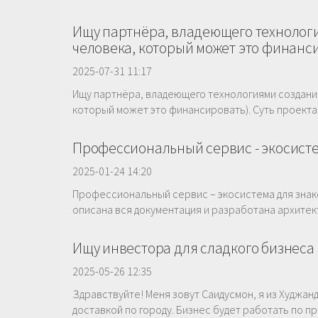
Ищу партнёра, владеющего технологи
человека, который может это финанс
2025-07-31 11:17
Ищу партнёра, владеющего технологиями создания
который может это финансировать). Суть проекта
Профессиональный сервис - экосисте
2025-01-24 14:20
Профессиональный сервис – экосистема для знако
описана вся документация и разработана архитект
Ищу инвестора для сладкого бизнеса
2025-05-26 12:35
Здравствуйте! Меня зовут Саидусмон, я из Худжан
доставкой по городу. Бизнес будет работать по при