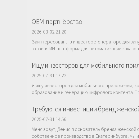
OEM-партнёрство
2026-03-02 21:20
Заинтересованы в инвесторе-операторе для запу
готовая ИИ-платформа для автоматизации заказов и 
Ищу инвесторов для мобильного при
2025-07-31 17:22
Я ищу инвесторов для мобильного приложения, ко
образование и генерацию цифрового контента. П
Требуются инвестиции бренд женско
2025-07-31 14:56
Меня зовут, Денис я основатель бренда женской од
собственное производство в Екатеринбурге, мы и