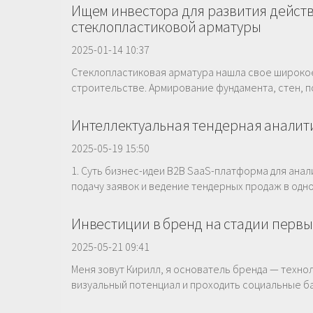
Ищем инвестора для развития действ
стеклопластиковой арматуры
2025-01-14 10:37
Стеклопластиковая арматура нашла свое широко
строительстве. Армирование фундамента, стен, пол
Интеллектуальная тендерная аналитич
2025-05-19 15:50
1. Суть бизнес-идеи B2B SaaS-платформа для анал
подачу заявок и ведение тендерных продаж в одно
Инвестиции в бренд на стадии первых
2025-05-21 09:41
Меня зовут Кирилл, я основатель бренда — техно
визуальный потенциал и проходить социальные ба