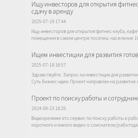
Ищу инвесторов для открытия фитнес
сдачу в аренду
2025-07-19 17:44
Ищу инвесторов для открытия фитнес клуба, кафе-
помещения в самом центре посёлка, население 100
Ищем инвестиции для развития готов
2025-07-18 16:57
Здравствуйте. Запрос на инвестиции для развит
Суть бизнес-идеи: Проект направлен на развитие 
Проект по поиску работы и сотрудни
2024-09-23 18:20
Видеорезюме это сервис по поиску работы и рабо
короткого и емкого видео о соискателе/работодате