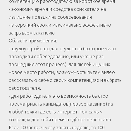
компетенцию работодателю за короткое время
- экономим время и средства соискателя на
излишние поездки на собеседования
- в короткий срок и максимально эффективно
закрываем вакансию
Области применения:
- трудоустройство для студентов (которые мало
проходили собеседование, или уже не раз
прошедшие этот процесс), для людей ищущих
новое место работы, возможность путем видео
рассказать о себе о своих компетенциях и выбрать
работодателя.
- для работодателя это возможность быстро
просматривать кандидатов(первое касание) из
любой точки где есть интернет, тем самым
сокращая для себя время подбора персонала.
Если 100 встреч могу занять неделю, то 100