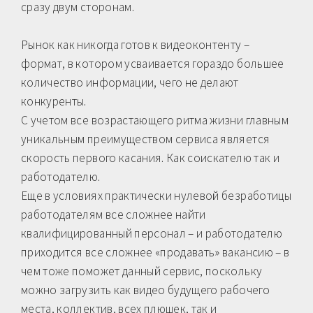
сразу двум сторонам.
Рынок как никогда готов к видеоконтенту –
формат, в котором усваивается гораздо большее
количество информации, чего не делают
конкуренты.
С учетом все возрастающего ритма жизни главным
уникальным преимуществом сервиса является
скорость первого касания. Как соискателю так и
работодателю.
Еще в условиях практически нулевой безработицы
работодателям все сложнее найти
квалифицированный персонал – и работодателю
приходится все сложнее «продавать» вакансию – в
чем тоже поможет данный сервис, поскольку
можно загрузить как видео будущего рабочего
места, коллектив, всех плюшек, так и