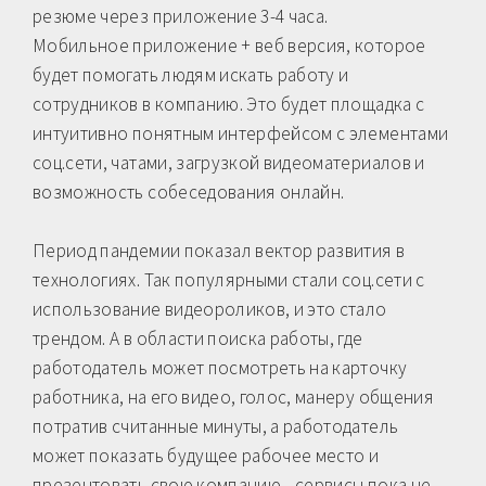
резюме через приложение 3-4 часа.
Мобильное приложение + веб версия, которое
будет помогать людям искать работу и
сотрудников в компанию. Это будет площадка с
интуитивно понятным интерфейсом с элементами
соц.сети, чатами, загрузкой видеоматериалов и
возможность собеседования онлайн.
Период пандемии показал вектор развития в
технологиях. Так популярными стали соц.сети с
использование видеороликов, и это стало
трендом. А в области поиска работы, где
работодатель может посмотреть на карточку
работника, на его видео, голос, манеру общения
потратив считанные минуты, а работодатель
может показать будущее рабочее место и
презентовать свою компанию,- сервисы пока не