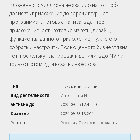
Вложенного миллиона не хватило на то чтобы
дописать приложение до версии mvp. Есть
программисты готовые написать данное
приложение, есть готовые макеты, дизайн,
функционал данного приложение, нужно его
собрать и настроить. Полноценного бизнесплана
нет, поскольку планировали допилить до MVP и
только потом идти искать инвестора.
Тип
Поиск инвестиций
Вид деятельности
Интернет и ИТ
Активно до
2025-09-16 12:41:10
Создано
2024-09-23 18:20:14
Регион
Россия
/
Самарская область