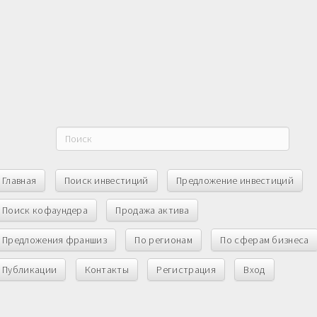
Главная
Поиск инвестиций
Предложение инвестиций
Поиск кофаундера
Продажа актива
Предложения франшиз
По регионам
По сферам бизнеса
Публикации
Контакты
Регистрация
Вход