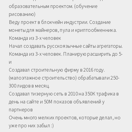
образовательным проектом. (обучение
рисованию)
Веду проект в блокчейн индустрии. Создание
монеты для майнеров, пула и криптообменника.
Команда из 3-х человек
Начал создавать русскоязычные сайты агрегаторы.
Команда из 3-х человек. Планирую расширить до 5-
и
Создавал строительную фирму в 2016 году.
(малоэтажное строительство) обрабатывали 250-
300 лидов в месяц.
Создавал тизерную сеть в 2010 на 350К трафика в
день на сайте и 50М показов объявлений у
партнеров
Очень много мелких проектов, которые делал, но
уже про них забыл :)