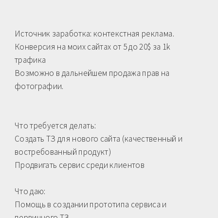
Источник заработка: контекстная реклама.
Конверсия на моих сайтах от 5 до 20$ за 1k
трафика
Возможно в дальнейшем продажа прав на
фотографии.
Что требуется делать:
Создать ТЗ для нового сайта (качественный и
востребованный продукт)
Продвигать сервис среди клиентов
Что даю:
Помощь в создании прототипа сервиса и
первичного ТЗ