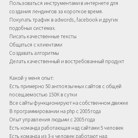
Пользоваться инструментами в интернете для
создания лендингов за короткое время.
Покупать трафик в adwords, facebook и других
подобных системах.
Писать качественные тексты
Общаться с клиентами
Создавать алгоритмы
Делать качественный и востребованный продукт
Какой у меня опыт:
Есть примерно 50 англоязычных сайтов с общей
посещаемостью 150К в сутки
Все сайты функционируют на собственном движке
В программировании на php с 2005 года
Опыт управления людьми с 2005 года
Есть команда работающая над сайтами 5 человек
Есть команда из 3-х человек работают над