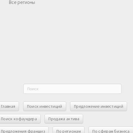
Все регионы
Главная
Поиск инвестиций
Предложение инвестиций
Поиск кофаундера
Продажа актива
Предложения франшиз
По регионам
По сферам бизнеса