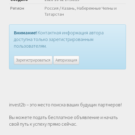
Регион
Россия
/
Казань, Набережные Челны и
Татарстан
Внимание!
Контактная информация автора
доступна только зарегистрированным
пользователям.
Зарегистрироваться
Авторизация
invest2b – это место поиска ваших будущих партнеров!
Вы можете подать бесплатное объявление и начать
свой путь к успеху прямо сейчас.