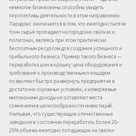
немногие бизнесмены способны увидеть
перспективы деятельности в этом направлении.
Парадокс заключается в том, что ежегодно тысячи
тонн сырья пропадают на городских свалках и
полигонах, являясь при этом практически
бесплатным ресурсом для создания успешного и
прибыльного бизнеса. Пример такого бизнеса —
переработка шин в крошку: цена оборудования и
требования к производственным площадям
позволяют быстро развернуть предприятие в
достаточно скромных условиях, а измеряемые
миллионами доходы не оставляют места
сомнениям в целесообразности инвестиций.
Учитывая, что существующие отечественные
заводы не в состоянии переработать более 20–
25% объема ежегодно попадающих на свалки