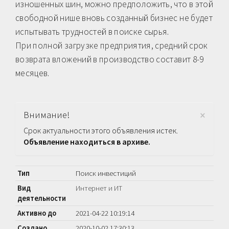
изношенных шин, можно предположить, что в этой
свободной нише вновь созданный бизнес не будет
испытывать трудностей в поиске сырья.
При полной загрузке предприятия, средний срок
возврата вложений в производство составит 8-9
месяцев.
×
Внимание!
Срок актуальности этого объявления истек.
Объявление находиться в архиве.
Тип
Поиск инвестиций
Вид
Интернет и ИТ
деятельности
Активно до
2021-04-22 10:19:14
Создано
2020-10-02 17:30:13