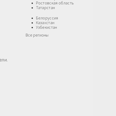
Ростовская область
Татарстан
Белоруссия
Казахстан
Узбекистан
Все регионы
ели.