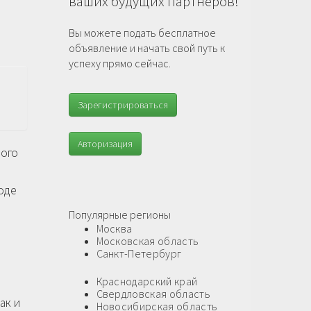
ваших будущих партнеров!
Вы можете подать бесплатное
объявление и начать свой путь к
успеху прямо сейчас.
Зарегистрироваться
Авторизация
лого
воде
Популярные регионы
Москва
Московская область
Санкт-Петербург
Краснодарский край
Свердловская область
ак и
Новосибирская область