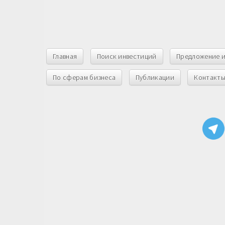
Главная
Поиск инвестиций
Предложение 
По сферам бизнеса
Публикации
Контакт