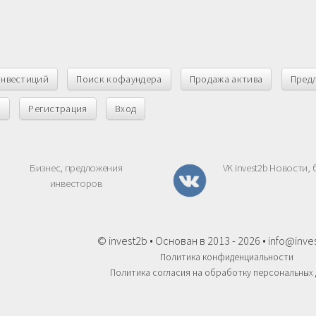
инвестиций
Поиск кофаундера
Продажа актива
Пред
ы
Регистрация
Вход
Бизнес, предложения
VK invest2b Новости, 
инвесторов
© invest2b • Основан в 2013 - 2026 •
info@inve
Политика конфиденциальности
Политика согласия на обработку персональных 