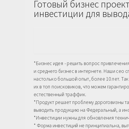
Готовый бизнес проек
инвестиции для вывод
*Бизнес идея - решить вопрос привлечени
и среднего бизнес в интернете. Наши сео 
настолько большой опыт, более 10 лет. Так
их в топ поисковиков, что можем гарантиро
естественный траффик.
*Продукт решает проблему дороговизны та
выводить продукцию на Федеральный, а ин
*Инвестиции нужны для обновления технич
* Форма инвестиций не принципиальна, выг