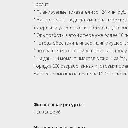
кредит.
* Планируемые показатели : от 24 млн. рубл
* Наш клиент : Предприниматель, директо
товаре или услуге в сети, привлечь целево
* Опыт работы в этой сфере уже более 10 л
* Готовы обеспечить инвестиции имуществ
* по сравнению с конкурентами, наш проду
* На данный момент имеется офис, 4 сайта,
порядка 100 разработанных и готовых прое
Бизнес возможно вывести на 10-15 офисов 
Финансовые ресурсы:
1 000 000 руб.
Материальные активы: