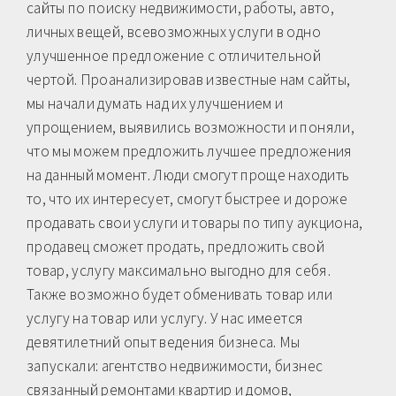
сайты по поиску недвижимости, работы, авто,
личных вещей, всевозможных услуги в одно
улучшенное предложение с отличительной
чертой. Проанализировав известные нам сайты,
мы начали думать над их улучшением и
упрощением, выявились возможности и поняли,
что мы можем предложить лучшее предложения
на данный момент. Люди смогут проще находить
то, что их интересует, смогут быстрее и дороже
продавать свои услуги и товары по типу аукциона,
продавец сможет продать, предложить свой
товар, услугу максимально выгодно для себя.
Также возможно будет обменивать товар или
услугу на товар или услугу. У нас имеется
девятилетний опыт ведения бизнеса. Мы
запускали: агентство недвижимости, бизнес
связанный ремонтами квартир и домов,