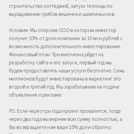
строительство коттеджей, запуск теплицы по
выращиванию грибов вешенки и шампиньонов.
Условия: Мы откроем ООО в котором инвестор
получит 10% от доли компании за 10 млн.рублей с
возможность дополнительного инвестирования.
Финансовый план: Три миллиона уйдет на
разработку сайта и его запуск, первый год мы
будем предоставлять наши услуги бесплатно. Семь
миллионов будут инвестированы в маркетинг это
второй и третий год. Мы зарабатываем на подаче
объявления и рекламе.
PS: Если через три года проект провалится, тогда
через два года мы вернем всю сумму полностью, а
Вы возвращаете нам ваши 10% доли обратно.