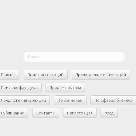
Главная
Поиск инвестиций
Предложение инвестиций
Поиск кофаундера
Продажа актива
Предложения франшиз
По регионам
По сферам бизнеса
Публикации
Контакты
Регистрация
Вход