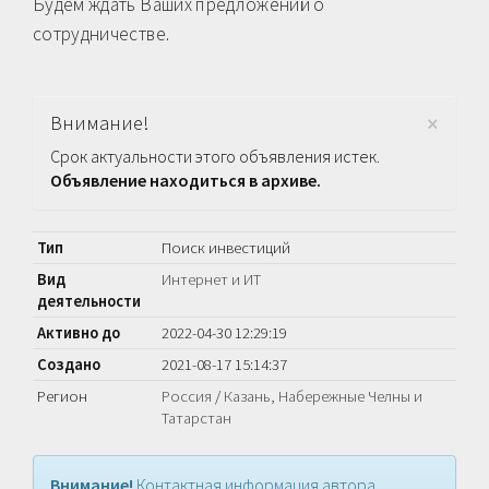
Будем ждать Ваших предложений о
сотрудничестве.
×
Внимание!
Срок актуальности этого объявления истек.
Объявление находиться в архиве.
Тип
Поиск инвестиций
Вид
Интернет и ИТ
деятельности
Активно до
2022-04-30 12:29:19
Создано
2021-08-17 15:14:37
Регион
Россия
/
Казань, Набережные Челны и
Татарстан
Внимание!
Контактная информация автора