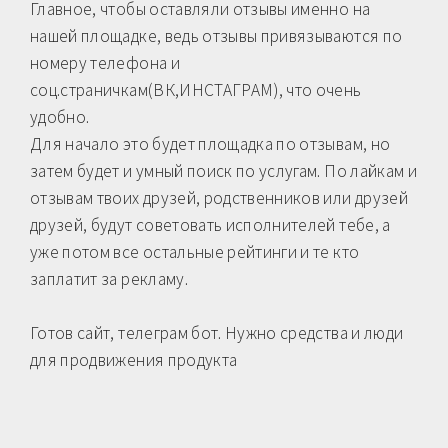
Главное, чтобы оставляли отзывы именно на
нашей площадке, ведь отзывы привязываются по
номеру телефона и
соц.страничкам(ВК,ИНСТАГРАМ), что очень
удобно.
Для начало это будет площадка по отзывам, но
затем будет и умный поиск по услугам. По лайкам и
отзывам твоих друзей, родственников или друзей
друзей, будут советовать исполнителей тебе, а
уже потом все остальные рейтинги и те кто
заплатит за рекламу.
Готов сайт, телеграм бот. Нужно средства и люди
для продвижения продукта