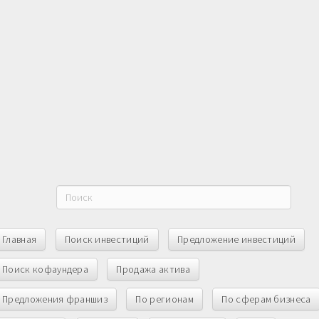
Главная
Поиск инвестиций
Предложение инвестиций
Поиск кофаундера
Продажа актива
Предложения франшиз
По регионам
По сферам бизнеса