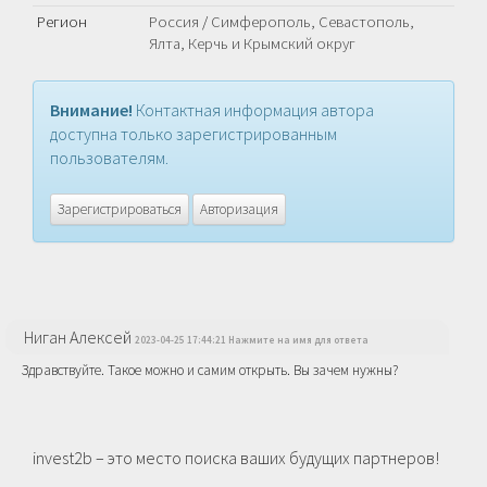
Регион
Россия
/
Симферополь, Севастополь,
Ялта, Керчь и Крымский округ
Внимание!
Контактная информация автора
доступна только зарегистрированным
пользователям.
Зарегистрироваться
Авторизация
Ниган Алексей
2023-04-25 17:44:21 Нажмите на имя для ответа
Здравствуйте. Такое можно и самим открыть. Вы зачем нужны?
invest2b – это место поиска ваших будущих партнеров!