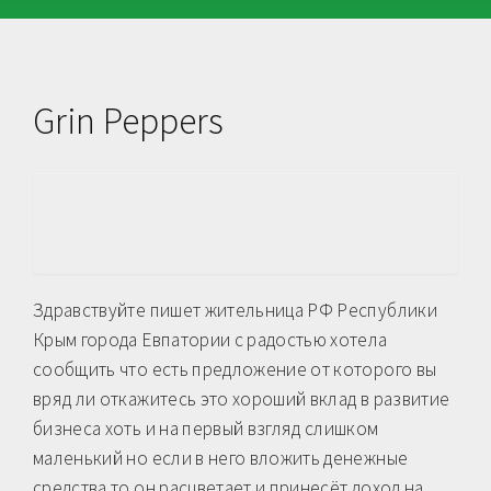
Grin Peppers
Здравствуйте пишет жительница РФ Республики
Крым города Евпатории с радостью хотела
сообщить что есть предложение от которого вы
вряд ли откажитесь это хороший вклад в развитие
бизнеса хоть и на первый взгляд слишком
маленький но если в него вложить денежные
средства то он расцветает и принесёт доход на