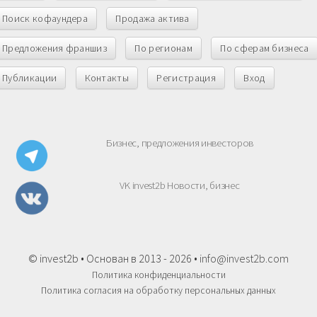
Поиск кофаундера
Продажа актива
Предложения франшиз
По регионам
По сферам бизнеса
Публикации
Контакты
Регистрация
Вход
Бизнес, предложения инвесторов
VK invest2b Новости, бизнес
© invest2b • Основан в 2013 - 2026 •
info@invest2b.com
Политика конфиденциальности
Политика согласия на обработку персональных данных