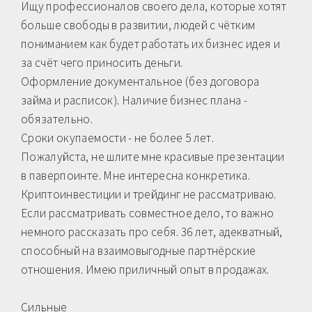
Ищу профессионалов своего дела, которые хотят
больше свободы в развитии, людей с чётким
пониманием как будет работать их бизнес идея и
за счёт чего приносить деньги.
Оформление документальное (без договора
займа и расписок). Наличие бизнес плана -
обязательно.
Сроки окупаемости - не более 5 лет.
Пожалуйста, не шлите мне красивые презентации
в паверпоинте. Мне интересна конкретика.
Криптоинвестиции и трейдинг не рассматриваю.
Если рассматривать совместное дело, то важно
немного рассказать про себя. 36 лет, адекватный,
способный на взаимовыгодные партнёрские
отношения. Имею приличный опыт в продажах.
Сильные