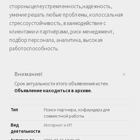
стороны:целеустремленность,надежность,
умение решать любые проблемы, колоссальная
стрессоустойчивость, взаимодействие с
клиентами и партнёрами, риск-менеджмент,
подбор персонала, аналитика, высокая
работоспособность.
×
Внимание!
Срок актуальности этого объявления истек.
Объявление находиться в архиве.
Тип
Поиск партнера, кофаундера для
совместной работы
Вид
Интернет и ИТ
деятельности