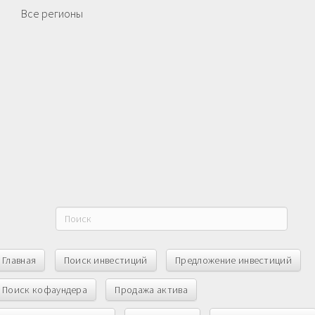
Все регионы
Главная
Поиск инвестиций
Предложение инвестиций
Поиск кофаундера
Продажа актива