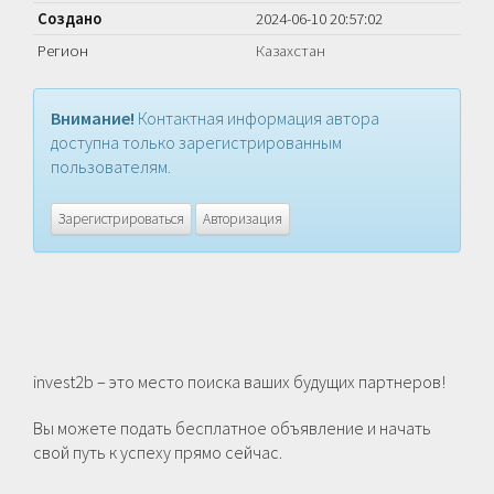
Создано
2024-06-10 20:57:02
Регион
Казахстан
Внимание!
Контактная информация автора
доступна только зарегистрированным
пользователям.
Зарегистрироваться
Авторизация
invest2b – это место поиска ваших будущих партнеров!
Вы можете подать бесплатное объявление и начать
свой путь к успеху прямо сейчас.