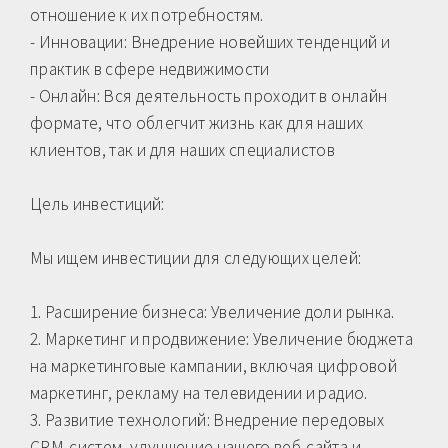
отношение к их потребностям.
- Инновации: Внедрение новейших тенденций и
практик в сфере недвижимости
- Онлайн: Вся деятельность проходит в онлайн
формате, что облегчит жизнь как для наших
клиентов, так и для наших специалистов
Цель инвестиций:
Мы ищем инвестиции для следующих целей:
1. Расширение бизнеса: Увеличение доли рынка.
2. Маркетинг и продвижение: Увеличение бюджета
на маркетинговые кампании, включая цифровой
маркетинг, рекламу на телевидении и радио.
3. Развитие технологий: Внедрение передовых
CRM-систем, улучшение нашего веб-сайта и