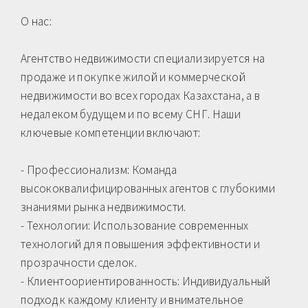
О нас:
Агентство недвижимости специализируется на
продаже и покупке жилой и коммерческой
недвижимости во всех городах Казахстана, а в
недалеком будущем и по всему СНГ. Наши
ключевые компетенции включают:
- Профессионализм: Команда
высококвалифицированных агентов с глубокими
знаниями рынка недвижимости.
- Технологии: Использование современных
технологий для повышения эффективности и
прозрачности сделок.
- Клиентоориентированность: Индивидуальный
подход к каждому клиенту и внимательное