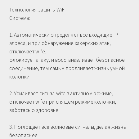
Технология защиты WiFi
Система:
1. Автоматически определяет все входящие IP
адреса, и при обнаружение хакерских атак,
отключает wife.
Блокирует атаку, и восстанавливает безопасное
соединение, тем самым продливает жизнь умной
колонки
2. Усиливает сигнал wife в активном режиме,
отключает wife при спящем режиме колонки,
заботясь о здоровье
3. Поглощает все волновые сигналы, делая жизнь
безопаснее