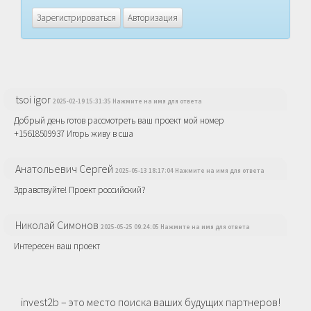
Зарегистрироваться
Авторизация
tsoi igor
2025-02-19 15:31:35 Нажмите на имя для ответа
Добрый день готов рассмотреть ваш проект мой номер
+15618509937 Игорь живу в сша
Анатольевич Сергей
2025-05-13 18:17:04 Нажмите на имя для ответа
Здравствуйте! Проект российский?
Николай Симонов
2025-05-25 09:24:05 Нажмите на имя для ответа
Интересен ваш проект
invest2b – это место поиска ваших будущих партнеров!