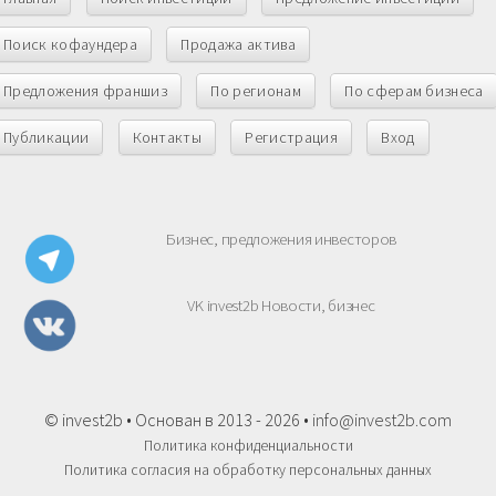
Поиск кофаундера
Продажа актива
Предложения франшиз
По регионам
По сферам бизнеса
Публикации
Контакты
Регистрация
Вход
Бизнес, предложения инвесторов
VK invest2b Новости, бизнес
© invest2b • Основан в 2013 - 2026 •
info@invest2b.com
Политика конфиденциальности
Политика согласия на обработку персональных данных