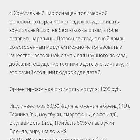
4. Хрустальный шар оснащен полимерной
основой, которая может надежно удерживать
хрустальный шар, не беспокоясь о том, чтобы
оставить царапины. Патрон светодиодной лампы
со встроенным модулем можно использовать в
качестве настольной лампы для научного показа,
добавляя ощущение техники в детскую комнату, и
это самый стоящий подарок для детей.
Ориентировочная стоимость модуля: 1699 руб.
Ищу инвестора 50/50% для вложения в бренд (RU).
Техника (пк, ноутбуки, смартфоны, софт и тд),
окупаемость 1 год. Прибыль 50% от выручки
Бренда, выручка до ∞ ₽$.
68, P.S. «BlueBerry», все инновации я буду