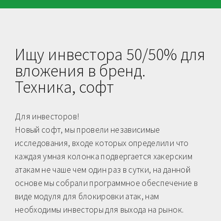
Ищу инвестора 50/50% для
вложения в бренд.
Техника, софт
Для инвесторов!
Новый софт, мы провели независимые
исследования, входе которых определили что
каждая умная колонка подвергается хакерским
атакам не чаше чем один раз в сутки, на данной
основе мы собрали программное обеспечение в
виде модуля для блокировки атак, нам
необходимы инвесторы для выхода на рынок.