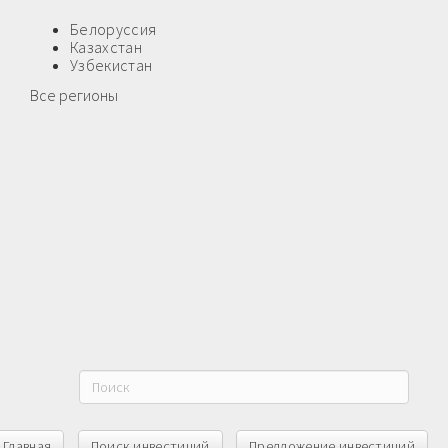
Белоруссия
Казахстан
Узбекистан
Все регионы
Главная
Поиск инвестиций
Предложение инвестиций