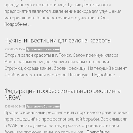
аренду посуточно в гостинице. Целью деятельности
предприятия является извлечение дохода для улучшения
материального благосостояния его участника. Ос...
Подробнее…
Нужны инвестиции для салона красоты
2023-06-29 15:57
Архивное объявление
Открыл салон красоты в г. Томск. Салон премиум класса.
Много разных услуг, все услуги связаны с волосами.
Стрижки, окрашивание, брови, ресницы. На текущий момент
4 рабочих места для мастеров. Планирую...
Подробнее…
Федерация профессионального рестлинга
NRGW
2023-07-05 14:31
Архивное объявление
Профессиональный реслинг – вид спортивного развлечения
произошедший из профессиональной борьбы. Все слышали
о WWE, но это далеко не так, в разных странах есть свои
большие промоуешены, со своими кул...
Подробнее…