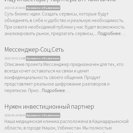
2023-10-20 16:41
Архивное объявление
Суть бизнес-идеи. Создать сервисы, которые будут
объединять в себе и удобство и реальную необходимость.
При охвате необходимой публики у нас будет возможность
анализировать рынок, предлагать сервисы,...
Подробнее…
Мессенджер-Соц.Сеть
2023-10-02 12:08
Архивное объявление
Описание проекта Мессенджер предназначен для тех, кто
всегда хочет оставаться на связи и ценит
конфиденциальность своего общения. Продукт
представляет реальное шифрование разговоров и
переписки. Прил...
Подробнее…
Нужен инвестиционный партнер
2024-04-24 09:43
Архивное объявление
Наша медицинская клиника расположена в Кашкадарьинской
области, в городе Нишон, Узбекистан. Мы полностью