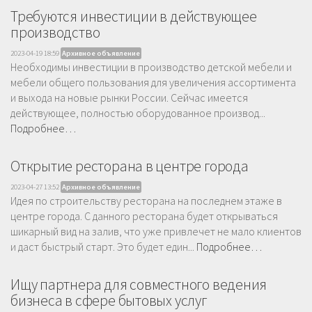
Требуются инвестиции в действующее
производство
2023-04-19 18:59
Архивное объявление
Необходимы инвестиции в производство детской мебели и
мебели общего пользования для увеличения ассортимента
и выхода на новые рынки России. Сейчас имеется
действующее, полностью оборудованное производ...
Подробнее…
Открытие ресторана в центре города
2023-04-27 13:52
Архивное объявление
Идея по строительству ресторана на последнем этаже в
центре города. С данного ресторана будет открываться
шикарный вид на залив, что уже привлечет не мало клиентов
и даст быстрый старт. Это будет един...
Подробнее…
Ищу партнера для совместного ведения
бизнеса в сфере бытовых услуг