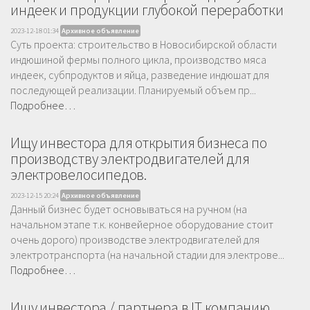
индеек и продукции глубокой переработки
2023-12-18 01:34
Архивное объявление
Суть проекта: строительство в Новосибирской области
индюшиной фермы полного цикла, производство мяса
индеек, субпродуктов и яйца, разведение индюшат для
последующей реализации. Планируемый объем пр...
Подробнее…
Ищу инвестора для открытия бизнеса по
производству электродвигателей для
электровелосипедов.
2023-12-15 20:24
Архивное объявление
Данный бизнес будет основываться на ручном (на
начальном этапе т.к. конвейерное оборудование стоит
очень дорого) производстве электродвигателей для
электротранспорта (на начальной стадии для электрове...
Подробнее…
Ищу инвестора / партнера в IT компанию