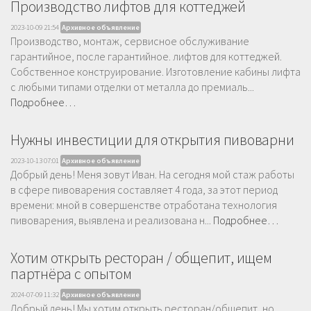
Производство лифтов для коттеджей
2023-10-09 21:54
Архивное объявление
Производство, монтаж, сервисное обслуживание
гарантийное, после гарантийное. лифтов для коттеджей.
Собственное конструирование. Изготовление кабины лифта
с любыми типами отделки от металла до премиаль...
Подробнее…
Нужны инвестиции для открытия пивоварни
2023-10-13 07:01
Архивное объявление
Добрый день! Меня зовут Иван. На сегодня мой стаж работы
в сфере пивоварения составляет 4 года, за этот период
времени: мной в совершенстве отработана технология
пивоварения, выявлена и реализована н...
Подробнее…
Хотим открыть ресторан / общепит, ищем
партнёра с опытом
2024-07-09 11:32
Архивное объявление
Добрый день! Мы хотим открыть ресторан/общепит, но