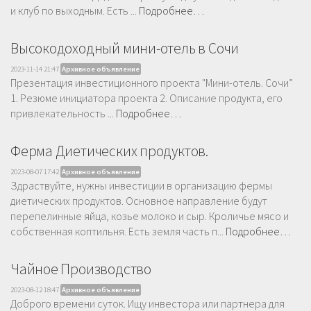
и клуб по выходным. Есть ...
Подробнее…
Высокодоходный мини-отель в Сочи
2023-11-14 21:47
Архивное объявление
Презентация инвестиционного проекта "Мини-отель. Сочи”
1. Резюме инициатора проекта 2. Описание продукта, его
привлекательность ...
Подробнее…
Ферма Диетических продуктов.
2023-08-07 17:42
Архивное объявление
Здраствуйте, нужны инвестиции в организацию фермы
диетических продуктов. Основное направление будут
перепелинные яйца, козье молоко и сыр. Кроличье мясо и
собственная коптильня. Есть земля часть п...
Подробнее…
Чайное Производство
2023-08-12 18:47
Архивное объявление
Доброго времени суток. Ищу инвестора или партнера для