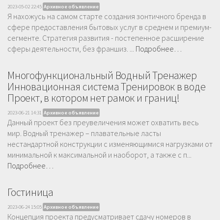
2023-05-02 22:45
Архивное объявление
Я нахожусь на самом старте создания зонтичного бренда в
сфере предоставления бытовых услуг в среднем и премиум-
сегменте. Стратегия развития - постепенное расширение
сферы деятельности, без франшиз. ...
Подробнее…
Многофункциональный Водный Тренажер
Инновационная система Тренировок в воде
Проект, в котором нет рамок и границ!
2023-06-21 14:31
Архивное объявление
Данный проект без преувеличения может охватить весь
мир. Водный тренажер – плавательные ласты
нестандартной конструкции с изменяющимися нагрузками от
минимальной к максимальной и наоборот, а также с п...
Подробнее…
Гостиница
2023-06-24 15:05
Архивное объявление
Концепция проекта предусматривает сдачу номеров в