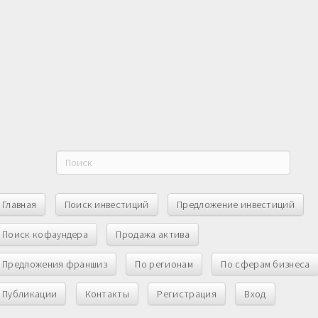
Главная
Поиск инвестиций
Предложение инвестиций
Поиск кофаундера
Продажа актива
Предложения франшиз
По регионам
По сферам бизнеса
Публикации
Контакты
Регистрация
Вход