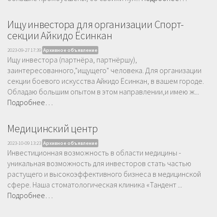
Ищу инвестора для организации Спорт-
секции Айкидо Ёсинкан
2023-09-27 17:39
Архивное объявление
Ищу инвестора (партнёра, партнёршу),
заинтересованного,"ищущего" человека. Для организации
секции боевого искусcтва Айкидо Ёсинкан, в вашем городе.
Обладаю большим опытом в этом направлении,и имею ж...
Подробнее…
Медицинский центр
2023-10-09 13:23
Архивное объявление
Инвестиционная возможность в области медицины -
уникальная возможность для инвесторов стать частью
растущего и высокоэффективного бизнеса в медицинской
сфере. Наша стоматологическая клиника «Тандент ...
Подробнее…