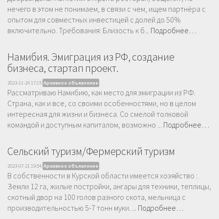
нечего в этом не понимаем, в связи с чем, ищем партнёра с
опытом для совместных инвестицей с долей до 50%
включительно. Требования: Близость к б...
Подробнее…
Намибия. Эмиграция из РФ, создание
бизнеса, стартап проект.
2023-11-24 17:15
Архивное объявление
Рассматриваю Намибию, как место для эмиграции из РФ.
Страна, как и все, со своими особенностями, но в целом
интересная для жизни и бизнеса. Со смелой толковой
командой и доступным капиталом, возможно ...
Подробнее…
Сельский туризм/Фермерский туризм
2023-07-21 19:54
Архивное объявление
В собственности в Курской области имеется хозяйство :
Земли 12 га, жилые постройки, ангары для техники, теплицы,
скотный двор на 100 голов разного скота, мельница с
производительностью 5-7 тонн муки. ...
Подробнее…