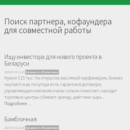
Поиск партнера, кофаундера
для совместной работы
Ищу инвестора для нового проекта в
Беларуси
2023-07-31 11:21
Архивное объявление
Нужно $15 тыс. На открытие масляной парфюмерии, бизнес
окупается до полугода есть гарантии в договоре,
управляющая компания очень сильно помогает, находит
торговые центры сбивает аренду, даёт мне сырь...
Подробнее…
Бамбличная
2023-07-16 22:26
Архивное объявление