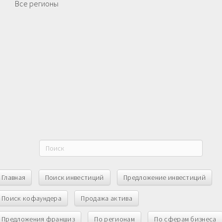
Все регионы
Главная
Поиск инвестиций
Предложение инвестиций
Поиск кофаундера
Продажа актива
Предложения франшиз
По регионам
По сферам бизнеса