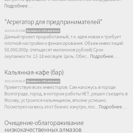
Подробнее…
"Агрегатор для предпринимателей"
2023-03-25 15:06
Архивное объявление
Данный проект проработанный, т.к. идея новая и требует
плотной настройки и финансирования. Объем инвестиций:
50,000,000р. (пятьдесят миллионов рублей) Срок
окупаемости: 12-18 месяцев. Цель: Обес...
Подробнее…
Кальянная-кафе (бар)
2022-10-05 00:27
Архивное объявление
Приветствую всех инвесторов. Сам нахожусь в городе
Волгограде, город, в котором работы НЕТ, решил съездить в
Москву, устроился кальянщиком, вполне успешно.
Посмотрел на весь этот бизнес изнутри, пос...
Подробнее…
Очищение-облагораживание
низкокачественных алмазов