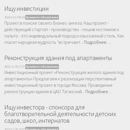
Ищу инвестиции
2022-12-13 00:33
Архивное объявление
Проект в поиске своего бизнес-ангела. Наш проект -
действующий стартап - производство - пошив костюмов и
пальто - это индивидуальный подход и изысканный стиль. Как
гласит народная мудрость "встречают...
Подробнее…
Реконструкция здания под апартаменты
2022-11-30 17:27
Архивное объявление
Инвестиционный проект «Реконструкция жилого здания под
апартаменты» Предлагаем к реализации перспективный
инвестиционный проект в городе Москва. Проведение
реконструкции здания в ЦАО Таганский...
Подробнее…
Ищу инвестора - спонсора для
благотворительной деятельности детских
садов, школ, интернатов
2022-11-24 23:27
Архивное объявление