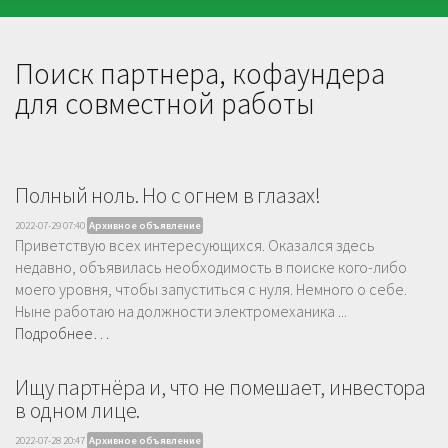
Поиск партнера, кофаундера
для совместной работы
Полный ноль. Но с огнем в глазах!
2022-07-29 07:40
Архивное объявление
Приветствую всех интересующихся. Оказался здесь
недавно, объявилась необходимость в поиске кого-либо
моего уровня, чтобы запуститься с нуля. Немного о себе.
Ныне работаю на должности электромеханика ...
Подробнее…
Ищу партнёра и, что не помешает, инвестора
в одном лице.
2022-07-28 20:47
Архивное объявление