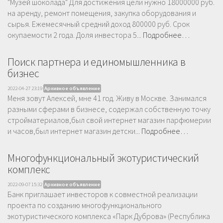
"Музей шоколада" Для достижения цели нужно 18000000 руб.
на аренду, ремонт помещения, закупка оборудования и
сырья. Ежемесячный средний доход 800000 руб. Срок
окупаемости 2 года. Доля инвестора 5...
Подробнее…
Поиск партнера и единомышленника в
бизнес
2022-04-27 23:19
Архивное объявление
Меня зовут Алексей, мне 41 год. Живу в Москве. Занимался
разными сферами в бизнесе, содержал собственную точку
стройматериалов,был свой интернет магазин парфюмерии
и часов,был интернет магазин детски...
Подробнее…
Многофункциональный экотуристический
комплекс
2022-09-07 15:32
Архивное объявление
Банк приглашает инвесторов к совместной реализации
проекта по созданию многофункционального
экотуристического комплекса «Парк Дуброва» (Республика