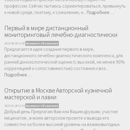
профессии. Сейчас пытаюсь сориентироваться, привыкнуть
к новой среде, поэтому, к сожалению, н...
Подробнее…
Первый в мире дистанционный
мониторинговый лечебно-диагностически
2022-08-30 12:30
Архивное объявление
Предлагается идея создания первого в мире,
дистанционного лечебно-диагностического комплекса, для
ранней донозологической оценки (с высокой, не менее 90%
корреляцией и сопоставимостью) состояния и воз...
Подробнее…
Открытие в Москве Авторской кузнечной
мастерской и лавки
2023-01-28 11:53
Архивное объявление
Добрый день Предлагаю Вам или Вашим друзьям, участие
меценатом , в моем авторском проекте и вывода его
совместно на более высокий уровень на взаимовыгодных