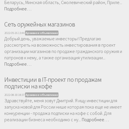
Беларусь, Минская область, Смолевический район, Приле...
Подробнее…
Сеть оружейных магазинов
2022-05-16 13:44
Архивное объявление
Добрый день, уважаемые инвесторы! Предлагаю
рассмотреть на возможность инвестирования в проект
организации магазинов по продаже гражданского оружия и
патронов к нему, а также организация утилизации...
Подробнее…
Инвестиции в IT-проект по продажам
подписки на кофе
2022-08-30 18:37
Архивное объявление
Здравствуйте, меня зовут Дмитрий. Я ищу инвестиции для
запуска новой для России нише которая пока еще не имеет
конкуренции - продажа подписки на кофе с собой. Для
реализации бизнеса необходимо с ну...
Подробнее…