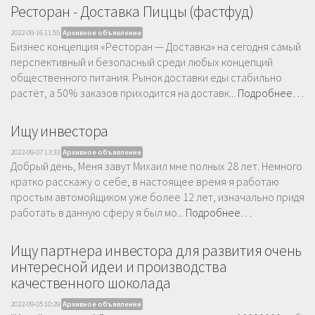
Ресторан - Доставка Пиццы (фастфуд)
2022-09-16 11:55
Архивное объявление
Бизнес концепция «Ресторан — Доставка» на сегодня самый
перспективный и безопасный среди любых концепций
общественного питания. Рынок доставки еды стабильно
растёт, а 50% заказов приходится на доставк...
Подробнее…
Ищу инвестора
2022-09-07 13:33
Архивное объявление
Добрый день, Меня завут Михаил мне полных 28 лет. Немного
кратко расскажу о себе, в настоящее время я работаю
простым автомойщиком уже более 12 лет, изначально придя
работать в данную сферу я был мо...
Подробнее…
Ищу партнера инвестора для развития очень
интересной идеи и производства
качественного шоколада
2022-09-05 10:29
Архивное объявление