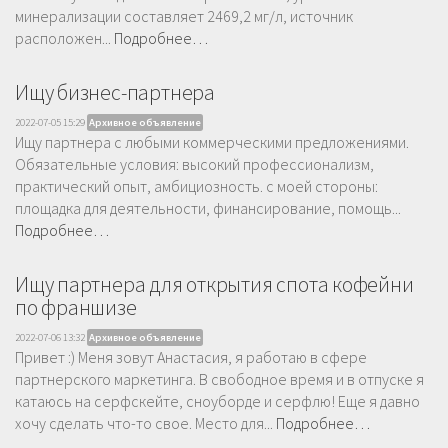
минерализации составляет 2469,2 мг/л, источник
расположен...
Подробнее…
Ищу бизнес-партнера
2022-07-05 15:29
Архивное объявление
Ищу партнера с любыми коммерческими предложениями.
Обязательные условия: высокий профессионализм,
практический опыт, амбициозность. с моей стороны:
площадка для деятельности, финансирование, помощь...
Подробнее…
Ищу партнера для открытия спота кофейни
по франшизе
2022-07-06 13:32
Архивное объявление
Привет :) Меня зовут Анастасия, я работаю в сфере
партнерского маркетинга. В свободное время и в отпуске я
катаюсь на серфскейте, сноуборде и серфлю! Еще я давно
хочу сделать что-то свое. Место для...
Подробнее…