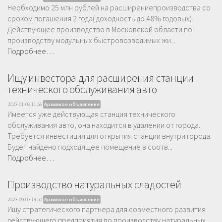
Необходимо 25 млн рублей на расширениепроизводства со
сроком погашения 2 года( доходность до 48% годовых).
Действующее производство в Московской области по
производству модульных быстровозводимых жи...
Подробнее…
Ищу инвестора для расширения станции
технического обслуживания авто
2023-01-09 11:56
Архивное объявление
Имеется уже действующая станция технического
обслуживания авто, она находится в удалении от города.
Требуется инвестиция для открытия станции внутри города.
Будет найдено подходящее помещение в соотв...
Подробнее…
Производство натуральных сладостей
2023-09-03 14:50
Архивное объявление
Ищу стратегического партнера для совместного развития
действующего предприятия по производству натуральных