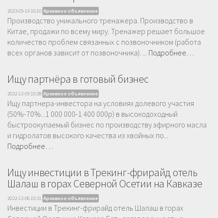
2023-05-14 16:10
Архивное объявление
Производство уникального тренажера. Производство в
Китае, продажи по всему миру. Тренажер решает большое
количество проблем связанных с позвоночником (работа
всех органов зависит от позвоночника). ...
Подробнее…
Ищу партнёра в готовый бизнес
2022-12-05 10:28
Архивное объявление
Ищу партнера-инвестора на условиях долевого участия
(50%-70%...1 000 000-1 400 000р) в высокодоходный
быстроокупаемый бизнес по производству эфирного масла
и гидролатов высокого качества из хвойных по...
Подробнее…
Ищу инвестиции в Трекинг-фрирайд отель
Шалаш в горах Северной Осетии на Кавказе
2022-12-06 10:31
Архивное объявление
Инвестиции в Трекинг-фрирайд отель Шалаш в горах