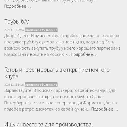
Подробнее…
Трубы б/у
2023-11-14 09:52
Архивное объявление
Добрый день. Ищу инвестора в прибыльное дело. Торговля
продажа труб б/у с демонтажа нефть,газ, вода и т.д. Есть
возможность закупать трубу у моего хорошего партнера из
Казахстана и возить на Россию к...
Подробнее…
Готов инвестировать в открытие ночного
клуба
2023-11-11 14:27
Архивное объявление
Здравствуйте, В поисках партнёра/готовой команды, для
инвестирования в открытие ночного клуба в Санкт-
Петербурге (желательно север города) Формат клуба, на
подобее ретро-дискотек, со своей кухней,...
Подробнее…
Ищу инвестора для производства.