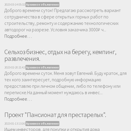
2023-03-14 05:32
Архивное объявление
Доброго времени суток! Предлагаю рассмотреть вариант
сотрудничества в сфере открытых горных работ по
строительству, ремонту и содержанию технологических
автодорог на разрезе. Условия заказчика 3000₽ ч...
Подробнее…
Сельхоз бизнес, отдых на берегу, кемпинг,
развлечения.
2023-02-20 21:42
Архивное объявление
Доброго времени суток. Меня зовут Евгений. Буду краток, для
тех кого заинтересует, подробную информацию
предоставлю при личном общении, либо по телефону или
переписке.На данный момент нуждаюсь в инвес...
Подробнее…
Проект "Пансионат для престарелых".
2023-01-13 13:16
Архивное объявление
Ищем инвесторов, для покупки и открытия дома