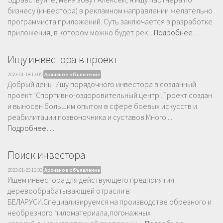
бизнесу (инвестора) в рекламном направлении желательно
программиста приложений. Суть заключается в разработке
приложения, в котором можно будет рек...
Подробнее…
Ищу инвестора в проект
2023-01-18 13:05
Архивное объявление
Добрый день! Ищу порядочного инвестора в созданный
проект "Спортивно-оздоровительный центр".Проект создан
и выносен большим опытом в сфере боевых искусств и
реабилитации позвоночника и суставов.Много ...
Подробнее…
Поиск инвестора
2023-01-23 13:33
Архивное объявление
Ищем инвестора для действующего предприятия
деревообрабатывающей отрасли в
БЕЛАРУСИ.Специализируемся на производстве обрезного и
необрезного пиломатериала,погонажных