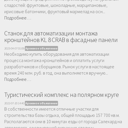
сладостей: фруктовые, шоколадные, марципановые,
ирисовые батончики, фруктовый мармелад на осн...
Подробнее…
Станок для автоматизации монтажа
кронштейнов KL 8 CRAB в фасадные панели
2023-04-07 01:09
Архивное объявление
Необходимо купить оборудования для автоматизации
процесса монтажа кронштейнов и оплатить услуги
разработчиков и сборщиков. Рынок услуги в настоящее
время 240 млн. руб. в год, она выполняется вручную...
Подробнее…
Туристический комплекс на полярном круге
2022-07-20 14:40
Архивное объявление
В собственности имеется отличные участки для
строительства базы отдыха, общей площадью 157 700 кв.м.
Располагаются они в 10 минутах езды от города Салехард на
автодороге, соединяющей окружную столицу ...