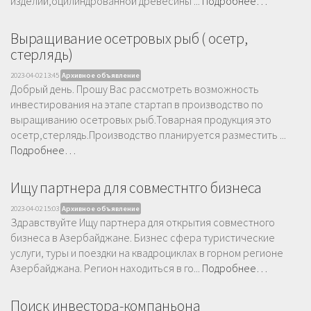
изделий,оцилиндрованной древесины ...
Подробнее…
Выращивание осетровых рыб ( осетр,
стерлядь)
2023-04-02 13:45
Архивное объявление
Добрый день. Прошу Вас рассмотреть возможность
инвестирования на этапе стартап в производство по
выращиванию осетровых рыб.Товарная продукция это
осетр,стерлядь.Производство планируется разместить ...
Подробнее…
Ищу партнера для совместнтго бизнеса
2023-04-02 15:03
Архивное объявление
Здравствуйте Ищу партнера для открытия совместного
бизнеса в Азербайджане. Бизнес сфера туристические
услуги, туры и поездки на квадроциклах в горном регионе
Азербайджана. Регион находиться в го...
Подробнее…
Поиск инвестора-компаньона