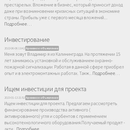
престарелых. Вложение в бизнес, который приносит доход
даже при возникновении кризисных ситуаций в экономике
страны. Прибыль уже с первого месяца вложений....
Подробнее…
Инвестирование
2022-06-06 13:42
Архивное объявление
Меня зовут Владимир я из Калининграда. На протяжении 15
лет занимаюсь установкой и обслуживанием охранно-
пожарной сигнализации. Работая в данной сфере приобрел
опыт и в электромонтажных работах. Такж...
Подробнее…
Ищем инвестиции для проекта
2023-01-12 21:52
Архивное объявление
Ищем инвестиции для проекта. Предлагаем рассмотреть
финансирование производства активного (
активированного) угля и сорбентов с применением
высокотехнологичного оборудования.Получаемый продукт -
акти...
Подробнее…