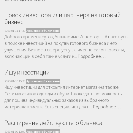
Поиск инвестора или партнёра на готовый
бизнес
2023-01-11 17:30
Архивное объявление
Доброго времени суток, Уважаемые Инвесторы! Я нахожусь
в поиске инвестиций на покупку готового бизнеса и его
улучшения. Бизнес в сфере услуг, а именно салон красоты,
включающий в себя такие услуги к...
Подробнее…
Ищу инвестиции
2023-01-10 15:28
Архивное объявление
Ищу инвестиции для открытия интернет магазина так же
Сети магазинов одежды и обуви Так же дать возможность
для пошива индивидуальных заказов из выбранного
материала клиента Есть специалист для п...
Подробнее…
Расширение действующего бизнеса
2023-01-09 12:00
Архивное объявление