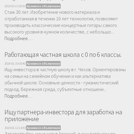
2023-03-13 20:53
Архивное объявление
Стаж 30 лет. Изобретение нового материала и
отработанная в течении 10 лет технология, позволяют
производить классические концертные гитары самого
высокого уровня в нужном количестве, с небольшо...
Подробнее…
Работающая частная школа с 0 по 6 классы.
2024-01-10 05:40
Архивное объявление
Ищу инвестора в частную школу в г. Чехов. Ориентированы
на семьи на семейном обучении и как альтернатива
обычной школе. Основные ценности - гуманистический
подход, бережная среда, субъектные отношени...
Подробнее…
Ищу партнера-инвестора для заработка на
приложение
2023-01-12 13:53
Архивное объявление
Здравствуйте, меня зовут Алексей, я ищу партнера по