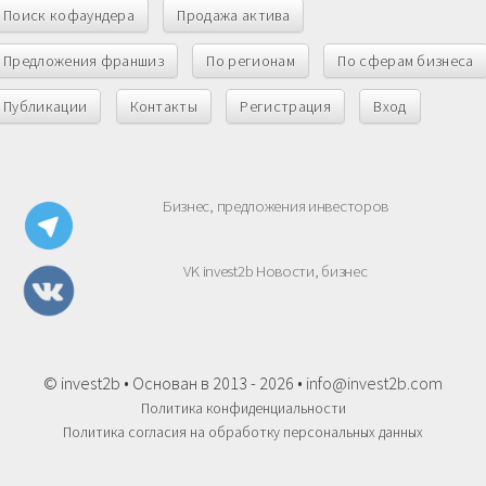
Поиск кофаундера
Продажа актива
Предложения франшиз
По регионам
По сферам бизнеса
Публикации
Контакты
Регистрация
Вход
Бизнес, предложения инвесторов
VK invest2b Новости, бизнес
© invest2b • Основан в 2013 - 2026 •
info@invest2b.com
Политика конфиденциальности
Политика согласия на обработку персональных данных