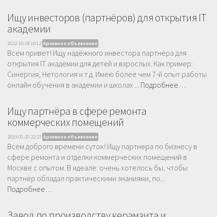
Ищу инвесторов (партнёров) для открытия IT
академии
2022-10-18 10:12
Архивное объявление
Всем привет! Ищу надёжного инвестора партнёра для
открытия IT академии для детей и взрослых. Как пример:
Синергия, Нетология и т.д. Имею более чем 7-й опыт работы
онлайн обучения в академии и школах ...
Подробнее…
Ищу партнёра в сфере ремонта
коммерческих помещений
2023-01-20 22:27
Архивное объявление
Всем доброго времени суток! Ищу партнера по бизнесу в
сфере ремонта и отделки коммерческих помещений в
Москве с опытом. В идеале: очень хотелось бы, чтобы
партнёр обладал практическими знаниями, по...
Подробнее…
Завод по производству керамзита и