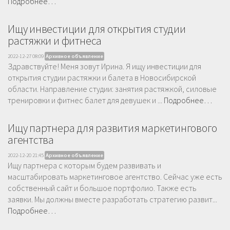
Подробнее…
Ищу инвестиции для открытия студии
растяжки и фитнеса
2022-12-27 08:09
Архивное объявление
Здравствуйте! Меня зовут Ирина. Я ищу инвестиции для
открытия студии растяжки и балета в Новосибирской
области. Направление студии: занятия растяжкой, силовые
тренировки и фитнес балет для девушек и ...
Подробнее…
Ищу партнера для развития маркетингового
агентства
2022-12-20 21:45
Архивное объявление
Ищу партнера с которым будем развивать и
масштабировать маркетинговое агентство. Сейчас уже есть
собственный сайт и большое портфолио. Также есть
заявки. Мы должны вместе разработать стратегию развит...
Подробнее…