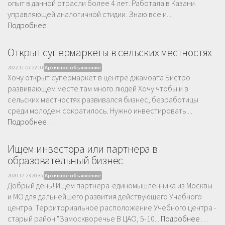
опыт в данной отрасли более 4 лет. Работала в Казани
управляющей аналогичной стидии. Знаю все и...
Подробнее…
Открыт супермаркеты в сельских местностях
2022-11-07 22:10
Архивное объявление
Хочу открыт супермаркет в центре джамоата Бистро
развивающем месте.там много людей Хочу чтобы и в
сельских местностях развивался бизнес, безработицы
среди молодеж сократилось. Нужно инвестировать ...
Подробнее…
Ищем инвестора или партнера в
образовательный бизнес
2020-12-23 20:35
Архивное объявление
Добрый день! Ищем партнера-единомышленника из Москвы
и МО для дальнейшего развития действующего Учебного
центра. Территориальное расположение Учебного центра -
старый район "Замоскворечье В ЦАО, 5-10...
Подробнее…