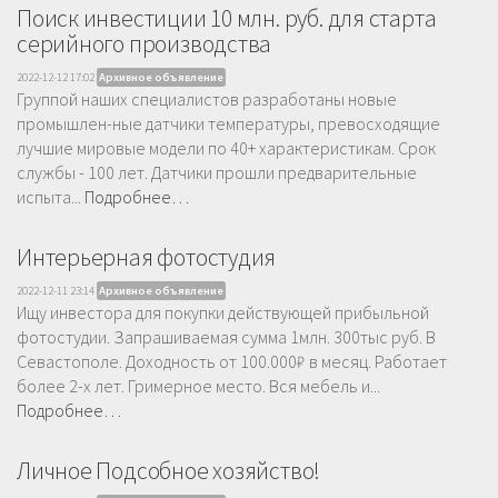
Поиск инвестиции 10 млн. руб. для старта
серийного производства
2022-12-12 17:02
Архивное объявление
Группой наших специалистов разработаны новые
промышлен-ные датчики температуры, превосходящие
лучшие мировые модели по 40+ характеристикам. Срок
службы - 100 лет. Датчики прошли предварительные
испыта...
Подробнее…
Интерьерная фотостудия
2022-12-11 23:14
Архивное объявление
Ищу инвестора для покупки действующей прибыльной
фотостудии. Запрашиваемая сумма 1млн. 300тыс руб. В
Севастополе. Доходность от 100.000₽ в месяц. Работает
более 2-х лет. Гримерное место. Вся мебель и...
Подробнее…
Личное Подсобное хозяйство!