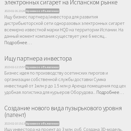
электронных сигарет на Испанском рынке
2023-02-16 23:24
Архивное объявление
Ищу бизнес партнера/инвестора для развития
дистрибьюторской сети одноразовых электронных сигарет
всемирно известной марки HQD на территории Испании. На
данный момент компания существует уже 6 месяц...
Подробнее…
Ищу партнера инвестора
2023-02-12 15:57
Архивное объявление
Бизнес идея по производству осетинских пирогов и
организации собственной службы доставки Сумма
инвестиций от 1млн р до 1.5 млн р Аренда помещения под цех
удобная логистика для курьеров Оборудова...
Подробнее…
Создание нового вида пузырькового уровня
(патент)
2023-02-10 15:13
Архивное объявление
Ищу инвестора на проект до 3 млн. руб. Создана 3D-модель,