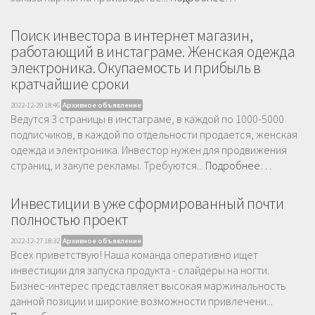
Поиск инвестора в интернет магазин,
работающий в инстаграме. Женская одежда
электроника. Окупаемость и прибыль в
кратчайшие сроки
2022-12-29 18:46
Архивное объявление
Ведутся 3 страницы в инстаграме, в каждой по 1000-5000
подписчиков, в каждой по отдельности продается, женская
одежда и электроника. Инвестор нужен для продвижения
страниц, и закупе рекламы. Требуются...
Подробнее…
Инвестиции в уже сформированный почти
полностью проект
2022-12-27 18:32
Архивное объявление
Всех приветствую! Наша команда оперативно ищет
инвестиции для запуска продукта - слайдеры на ногти.
Бизнес-интерес представляет высокая маржинальность
данной позиции и широкие возможности привлечени...