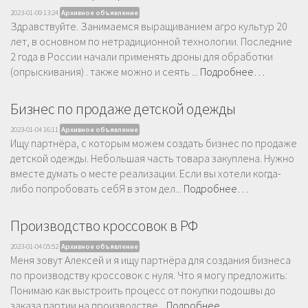
2023-01-09 13:24
Архивное объявление
Здравствуйте. Занимаемся выращиванием агро культур 20
лет, в основном по нетрадиционной технологии. Последние
2 года в России начали применять дроны для обработки
(опрыскивания) . также можно и сеять ...
Подробнее…
Бизнес по продаже детской одежды
2023-01-04 16:11
Архивное объявление
Ищу партнёра, с которым можем создать бизнес по продаже
детской одежды. Небольшая часть товара закуплена. Нужно
вместе думать о месте реализации. Если вы хотели когда-
либо попробовать себЯ в этом дел...
Подробнее…
Производство кроссовок в РФ
2023-01-04 05:52
Архивное объявление
Меня зовут Алексей и я ищу партнёра для создания бизнеса
по производству кроссовок с нуля. Что я могу предложить:
Понимаю как выстроить процесс от покупки подошвы до
заказа партии на производстве...
Подробнее…