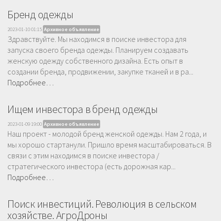
Бренд одежды
2023-01-10 01:15
Архивное объявление
Здравствуйте. Мы находимся в поиске инвестора для
запуска своего бренда одежды. Планируем создавать
женскую одежду собственного дизайна. Есть опыт в
создании бренда, продвижении, закупке тканей и в ра...
Подробнее…
Ищем инвестора в бренд одежды
2023-01-09 19:00
Архивное объявление
Наш проект - молодой бренд женской одежды. Нам 2 года, и
мы хорошо стартанули. Пришло время масштабироваться. В
связи с этим находимся в поиске инвестора /
стратегического инвестора (есть дорожная кар...
Подробнее…
Поиск инвестиций. Революция в сельском
хозяйстве. АгроДроны