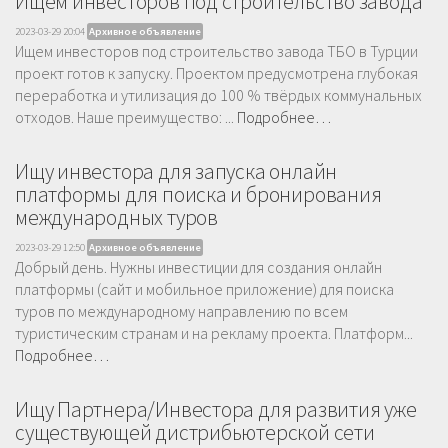
Ищем инвесторов под строительство завода
2023-03-29 20:04
Архивное объявление
Ищем инвесторов под строительство завода ТБО в Турции
проект готов к запуску. Проектом предусмотрена глубокая
переработка и утилизация до 100 % твёрдых коммунальных
отходов. Наше преимущество: ...
Подробнее…
Ищу инвестора для запуска онлайн
платформы для поиска и бронирования
международных туров
2023-03-29 12:50
Архивное объявление
Добрый день. Нужны инвестиции для создания онлайн
платформы (сайт и мобильное приложение) для поиска
туров по международному направлению по всем
туристическим странам и на рекламу проекта. Платформ...
Подробнее…
Ищу Партнера/Инвестора для развития уже
существующей дистрибьютерской сети