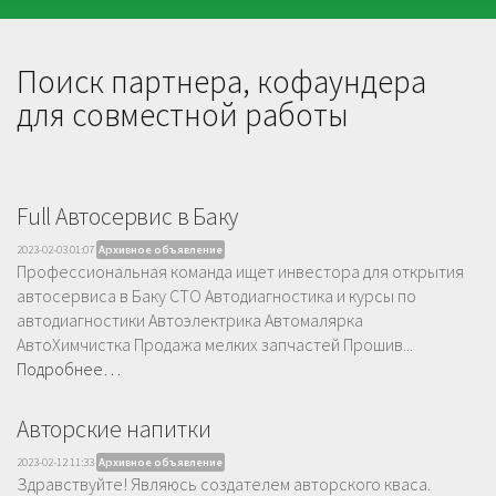
Поиск партнера, кофаундера
для совместной работы
Full Автосервис в Баку
2023-02-03 01:07
Архивное объявление
Профессиональная команда ищет инвестора для открытия
автосервиса в Баку СТО Автодиагностика и курсы по
автодиагностики Автоэлектрика Автомалярка
АвтоХимчистка Продажа мелких запчастей Прошив...
Подробнее…
Авторские напитки
2023-02-12 11:33
Архивное объявление
Здравствуйте! Являюсь создателем авторского кваса.