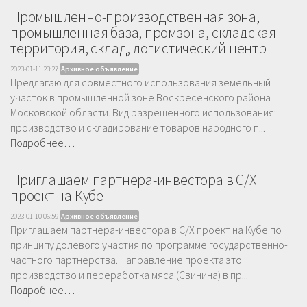
Промышленно-производственная зона,
промышленная база, промзона, складская
территория, склад, логистический центр
2023-01-11 23:27
Архивное объявление
Предлагаю для совместного использования земельный
участок в промышленной зоне Воскресенского района
Московской области. Вид разрешенного использования:
производство и складирование товаров народного п...
Подробнее…
Приглашаем партнера-инвестора в С/Х
проект на Кубе
2023-01-10 06:59
Архивное объявление
Приглашаем партнера-инвестора в С/Х проект на Кубе по
принципу долевого участия по программе государственно-
частного партнерства. Направление проекта это
производство и переработка мяса (Свинина) в пр...
Подробнее…