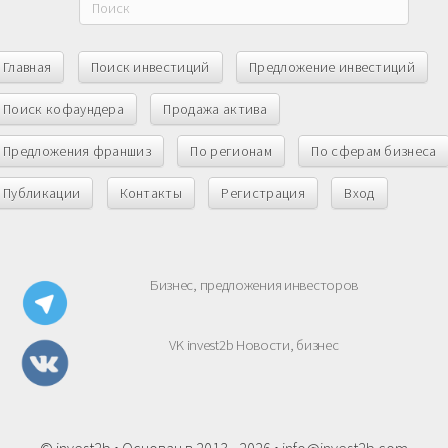
Главная
Поиск инвестиций
Предложение инвестиций
Поиск кофаундера
Продажа актива
Предложения франшиз
По регионам
По сферам бизнеса
Публикации
Контакты
Регистрация
Вход
Бизнес, предложения инвесторов
VK invest2b Новости, бизнес
© invest2b • Основан в 2013 - 2026 •
info@invest2b.com