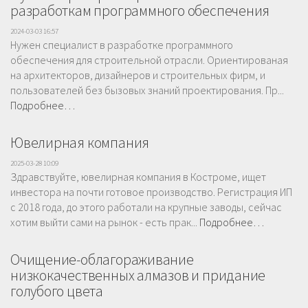
разработкам программного обеспечения
2024-03-03 16:57
Нужен специалист в разработке программного
обеспечения для строительной отрасли. Ориентированая
на архитекторов, дизайнеров и строительных фирм, и
пользователей без бызовых знаний проектирования. Пр...
Подробнее…
Ювелирная компания
2025-03-28 10:09
Здравствуйте, ювелирная компания в Костроме, ищет
инвестора на почти готовое производство. Регистрация ИП
с 2018 года, до этого работали на крупные заводы, сейчас
хотим выйти сами на рынок - есть прак...
Подробнее…
Очищение-облагораживание
низкокачественных алмазов и придание
голубого цвета