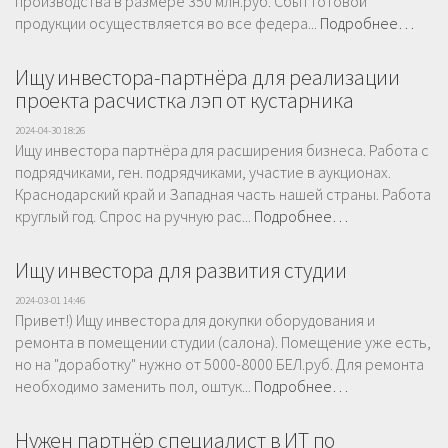
производства в размере 350 млн.руб. Сбыт готовой
продукции осуществляется во все федера...
Подробнее…
Ищу инвестора-партнёра для реализации
проекта расчистка лэп от кустарника
2024-04-30 18:26
Ищу инвестора партнёра для расширения бизнеса. Работа с
подрядчиками, ген. подрядчиками, участие в аукционах.
Краснодарский край и Западная часть нашей страны. Работа
круглый год. Спрос на ручную рас...
Подробнее…
Ищу инвестора для развития студии
2024-03-01 14:46
Привет!) Ищу инвестора для докупки оборудования и
ремонта в помещении студии (салона). Помещение уже есть,
но на "доработку" нужно от 5000-8000 БЕЛ.руб. Для ремонта
необходимо заменить пол, оштук...
Подробнее…
Нужен партнёр специалист в ИТ по