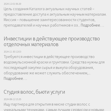
2024-12-01 06:29
Цель создания Каталога актуальных научных статей –
предоставление доступа к актуальным научным материалам.
Миссия – повышение заинтересованности студентов,
преподавателей и научных работников к оз...
Подробнее…
Инвестиции в действующее производство
отделочных материалов
2024-11-30 12:03
Требуются инвестиции в действующее производство
водоэмульсионной краски и грунтовки. Средства нужны для
последующей закупки сырья и выкупа оборудования,
оборудование же может служить обеспечением,...
Подробнее…
Студия волос, бьюти услуги
2024-08-12 15:35
Ищу партнера для открытия в миске студии волос с
уникальными техниками, самым лучшим сервисом и новыми