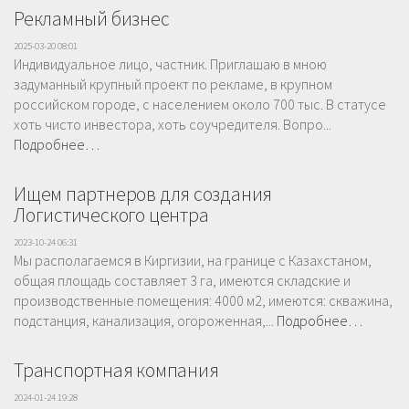
Рекламный бизнес
2025-03-20 08:01
Индивидуальное лицо, частник. Приглашаю в мною
задуманный крупный проект по рекламе, в крупном
российском городе, с населением около 700 тыс. В статусе
хоть чисто инвестора, хоть соучредителя. Вопро...
Подробнее…
Ищем партнеров для создания
Логистического центра
2023-10-24 06:31
Мы располагаемся в Киргизии, на границе с Казахстаном,
общая площадь составляет 3 га, имеются складские и
производственные помещения: 4000 м2, имеются: скважина,
подстанция, канализация, огороженная,...
Подробнее…
Транспортная компания
2024-01-24 19:28