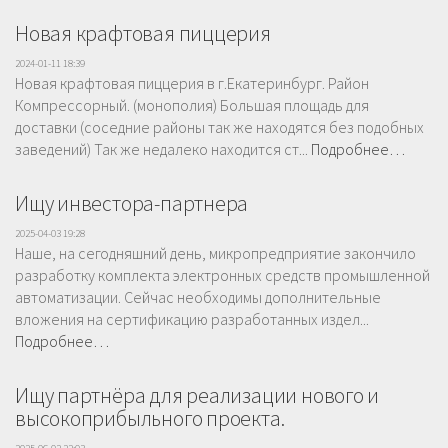
Новая крафтовая пиццерия
2024-01-11 18:39
Новая крафтовая пиццерия в г.Екатеринбург. Район
Компрессорный. (монополия) Большая площадь для
доставки (соседние районы так же находятся без подобных
заведений) Так же недалеко находится ст...
Подробнее…
Ищу инвестора-партнера
2025-04-03 19:28
Наше, на сегодняшний день, микропредприятие закончило
разработку комплекта электронных средств промышленной
автоматизации. Сейчас необходимы дополнительные
вложения на сертификацию разработанных издел...
Подробнее…
Ищу партнёра для реализации нового и
высокоприбыльного проекта.