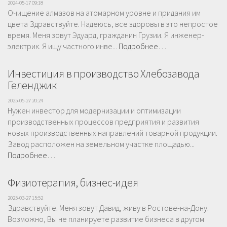
2024-05-17 09:18
Очищение алмазов на атомарном уровне и придания им
цвета Здравствуйте. Надеюсь, все здоровы в это непростое
время. Меня зовут Эдуард, гражданин Грузии. Я инженер-
электрик. Я ищу частного инве...
Подробнее…
Инвестиция в производство Хлебозавода
Геленджик
2025-05-27 20:24
Нужен инвестор для модернизации и оптимизации
производственных процессов предприятия и развития
новых производственных направлений товарной продукции.
Завод расположен на земельном участке площадью...
Подробнее…
Физиотерапия, бизнес-идея
2025-03-27 15:52
Здравствуйте. Меня зовут Давид, живу в Ростове-на-Дону.
Возможно, Вы не планируете развитие бизнеса в другом