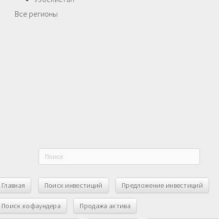
Все регионы
Главная
Поиск инвестиций
Предложение инвестиций
Поиск кофаундера
Продажа актива