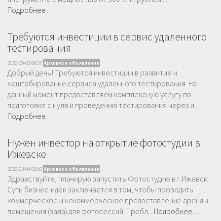
Подробнее…
Требуются инвестиции в сервис удаленного
тестирования
2020-09-02 09:37
Архивное объявление
Добрый день! Требуются инвестиции в развитие и
маштабирование сервиса удаленного тестирования. На
данный момент предоставляем комплексную услугу по
подготовке с нуля и проведению тестирования через и...
Подробнее…
Нужен инвестор на открытие фотостудии в
Ижевске
2023-03-04 02:16
Архивное объявление
Здравствуйте, планирую запустить Фотостудию в г.Ижевск.
Суть бизнес-идеи заключается в том, чтобы проводить
коммерческое и некоммерческое предоставление аренды
помещения (зала) для фотосессий. Пробл...
Подробнее…