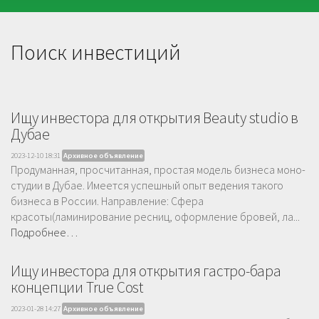
Поиск инвестиций
Ищу инвестора для открытия Beauty studio в
Дубае
2023-12-10 18:31
Архивное объявление
Продуманная, просчитанная, простая модель бизнеса моно-
студии в Дубае. Имеется успешный опыт ведения такого
бизнеса в России. Направление: Сфера
красоты(ламинирование ресниц, оформление бровей, ла...
Подробнее…
Ищу инвестора для открытия гастро-бара
концепции True Cost
2023-01-28 14:27
Архивное объявление