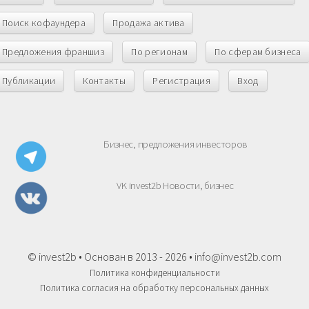
Поиск кофаундера
Продажа актива
Предложения франшиз
По регионам
По сферам бизнеса
Публикации
Контакты
Регистрация
Вход
Бизнес, предложения инвесторов
VK invest2b Новости, бизнес
© invest2b • Основан в 2013 - 2026 •
info@invest2b.com
Политика конфиденциальности
Политика согласия на обработку персональных данных