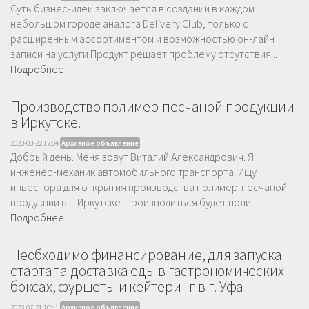
Суть бизнес-идеи заключается в создании в каждом
небольшом городе аналога Delivery Club, только с
расширенным ассортиментом и возможностью он-лайн
записи на услуги Продукт решает проблему отсутствия...
Подробнее…
Производство полимер-песчаной продукции
в Иркутске.
2023-03-22 12:04
Архивное объявление
Добрый день. Меня зовут Виталий Александрович. Я
инженер-механик автомобильного транспорта. Ищу
инвестора для открытия производства полимер-песчаной
продукции в г. Иркутске. Производиться будет поли...
Подробнее…
Необходимо финансирование, для запуска
стартапа доставка еды в гастрономических
боксах, фуршеты и кейтеринг в г. Уфа
2023-07-21 10:41
Архивное объявление