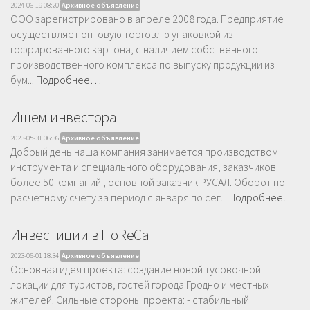
2024-06-19 08:20
Архивное объявление
ООО зарегистрировано в апреле 2008 года. Предприятие
осуществляет оптовую торговлю упаковкой из
гофрированного картона, с наличием собственного
производственного комплекса по выпуску продукции из
бум...
Подробнее…
Ищем инвестора
2023-05-31 06:36
Архивное объявление
Добрый день наша компания занимается производством
инструмента и специального оборудования, заказчиков
более 50 компаний , основной заказчик РУСАЛ. Оборот по
расчетному счету за период с января по сег...
Подробнее…
Инвестиции в HoReCa
2023-06-01 18:34
Архивное объявление
Основная идея проекта: создание новой тусовочной
локации для туристов, гостей города Гродно и местных
жителей. Сильные стороны проекта: - стабильный