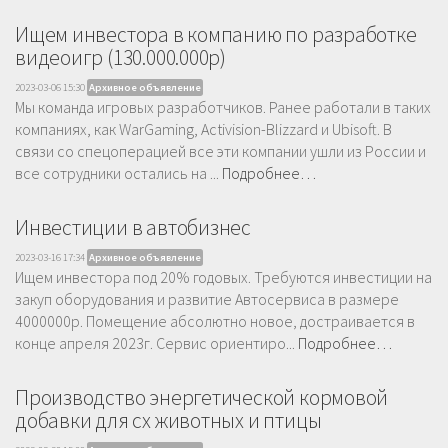
Ищем инвестора в компанию по разработке
видеоигр (130.000.000р)
2023-03-06 15:30
Архивное объявление
Мы команда игровых разработчиков. Ранее работали в таких
компаниях, как WarGaming, Activision-Blizzard и Ubisoft. В
связи со спецоперацией все эти компании ушли из России и
все сотрудники остались на ...
Подробнее…
Инвестиции в автобизнес
2023-03-16 17:34
Архивное объявление
Ищем инвестора под 20% годовых. Требуются инвестиции на
закуп оборудования и развитие Автосервиса в размере
4000000р. Помещение абсолютно новое, достраивается в
конце апреля 2023г. Сервис ориентиро...
Подробнее…
Производство энергетической кормовой
добавки для сх животных и птицы