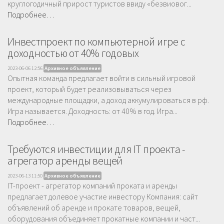
круглогодичный прирост туристов ввиду «безвиовог...
Подробнее…
Инвестпроект по компьютерной игре с
доходностью от 40% годовых
2023-06-06 12:56
Архивное объявление
Опытная команда предлагает войти в сильный игровой
проект, который будет реализовываться через
международные площадки, а доход аккумулироваться в рф.
Игра называется. Доходность: от 40% в год. Игра...
Подробнее…
Требуются инвестиции для IT проекта -
агрегатор аренды вещей
2023-06-13 11:50
Архивное объявление
IT-проект - агрегатор компаний проката и аренды
предлагает долевое участие инвестору Компания: сайт
объявлений об аренде и прокате товаров, вещей,
оборудования объединяет прокатные компании и част...