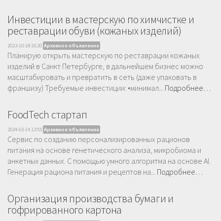
Инвестиции в мастерскую по химчистке и
реставрации обуви (кожаных изделий)
2023-10-18 16:20
Архивное объявление
Планирую открыть мастерскую по реставрации кожаных
изделий в Санкт Петербурге, в дальнейшем бизнес можно
масштабировать и превратить в сеть (даже упаковать в
франшизу) Требуемые инвестиции: •минимал...
Подробнее…
FoodTech стартап
2024-03-14 12:55
Архивное объявление
Сервис по созданию персонализированных рационов
питания на основе генетического анализа, микробиома и
анкетных данных. С помощью умного алгоритма на основе AI.
Генерация рациона питания и рецептов на...
Подробнее…
Организация производства бумаги и
гофрированного картона