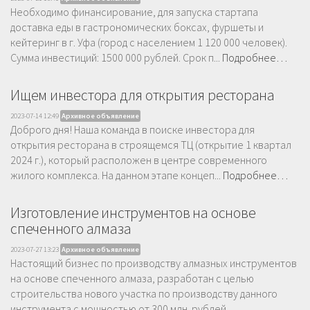
Необходимо финансирование, для запуска стартапа
доставка еды в гастрономических боксах, фуршеты и
кейтеринг в г. Уфа (город с населением 1 120 000 человек).
Сумма инвестиций: 1500 000 рублей. Срок п...
Подробнее…
Ищем инвестора для открытия ресторана
2023-07-14 12:49
Архивное объявление
Доброго дня! Наша команда в поиске инвестора для
открытия ресторана в строящемся ТЦ (открытие 1 квартал
2024 г.), который расположен в центре современного
жилого комплекса. На данном этапе концеп...
Подробнее…
Изготовление инструментов на основе
спеченного алмаза
2023-07-27 13:23
Архивное объявление
Настоящий бизнес по производству алмазных инструментов
на основе спеченного алмаза, разработан с целью
строительства нового участка по производству данного
инструмента с мощностью от 300 млн. рублей ...