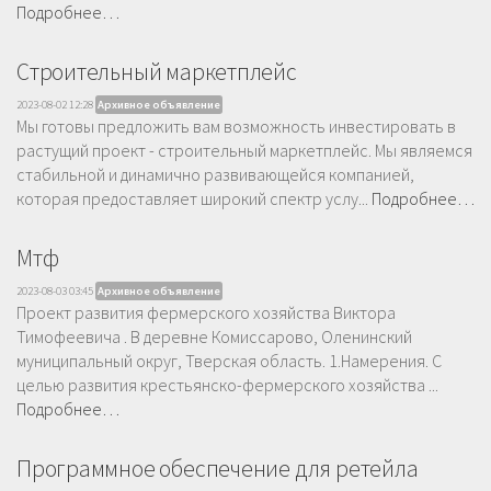
Подробнее…
Cтроительный маркетплейс
2023-08-02 12:28
Архивное объявление
Мы готовы предложить вам возможность инвестировать в
растущий проект - строительный маркетплейс. Мы являемся
стабильной и динамично развивающейся компанией,
которая предоставляет широкий спектр услу...
Подробнее…
Мтф
2023-08-03 03:45
Архивное объявление
Проект развития фермерского хозяйства Виктора
Тимофеевича . В деревне Комиссарово, Оленинский
муниципальный округ, Тверская область. 1.Намерения. С
целью развития крестьянско-фермерского хозяйства ...
Подробнее…
Программное обеспечение для ретейла