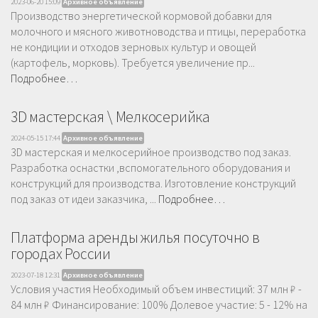
2023-06-20 15:09
Архивное объявление
Производство энергетической кормовой добавки для
молочного и мясного животноводства и птицы, переработка
не кондиции и отходов зерновых культур и овощей
(картофель, морковь). Требуется увеличение пр...
Подробнее…
3D мастерская \ Мелкосерийка
2024-05-15 17:44
Архивное объявление
3D мастерская и мелкосерийное производство под заказ.
Разработка оснастки ,вспомогательного оборудования и
конструкций для производства. Изготовление конструкций
под заказ от идеи заказчика, ...
Подробнее…
Платформа аренды жилья посуточно в
городах России
2023-07-18 12:31
Архивное объявление
Условия участия Необходимый объем инвестиций: 37 млн ₽ -
84 млн ₽ Финансирование: 100% Долевое участие: 5 - 12% на