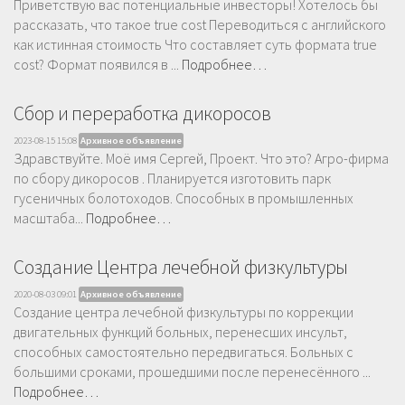
Приветствую вас потенциальные инвесторы! Хотелось бы
рассказать, что такое true cost Переводиться с английского
как истинная стоимость Что составляет суть формата true
cost? Формат появился в ...
Подробнее…
Сбор и переработка дикоросов
2023-08-15 15:08
Архивное объявление
Здравствуйте. Моё имя Сергей, Проект. Что это? Агро-фирма
по сбору дикоросов . Планируется изготовить парк
гусеничных болотоходов. Способных в промышленных
масштаба...
Подробнее…
Создание Центра лечебной физкультуры
2020-08-03 09:01
Архивное объявление
Создание центра лечебной физкультуры по коррекции
двигательных функций больных, перенесших инсульт,
способных самостоятельно передвигаться. Больных с
большими сроками, прошедшими после перенесённого ...
Подробнее…