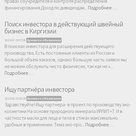
правах соучредителя и контроля распределения
финансирования Доход по дивидендам...
Подробнее…
Поиск инвестора в действующий швейный
бизнес в Киргизии
2023-07-19 07:06
Архивное объявление
В поисках инвестора для расширения действующего
производства. Есть постоянные клиенты из России и
большой объём заказов, однако большую часть заявок мы
не можем обслужить чисто физически, так как не х...
Подробнее…
Ищу партнёра инвестора
2023-06-25 00:30
Архивное объявление
Здравствуйте! Ищу партнера- в проект по производству эко-
косметики На основе природного минерала ИРЛИТ=7. И в
частности маски для лица и тела в стиках максимально
удобные в применении. Тема эко-про...
Подробнее…