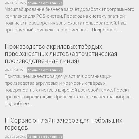
2023-12-21 15:27
Архивное объявление
Масштабирование бизнеса за счёт доработки программного
комплекса для POS-систем. Переход на систему платной
подписки и расширения зоны охвата пользователей. Наш
программный комплекс - современное ...
Подробнее…
Производство акриловых твёрдых
поверхностных листов (автоматическая
производственная линия)
2023-07-28 15:16
Архивное объявление
Приглашаем инвестора для участия в организации
производства акриловых и мраморных твёрдых
поверхностных листов в широкой цветовой гамме. Проект
прошёл аккредитацию. Привлекательные качества выбран...
Подробнее…
IT Сервис он-лайн заказов для небольших
городов
2023-05-28 09:59
Архивное объявление