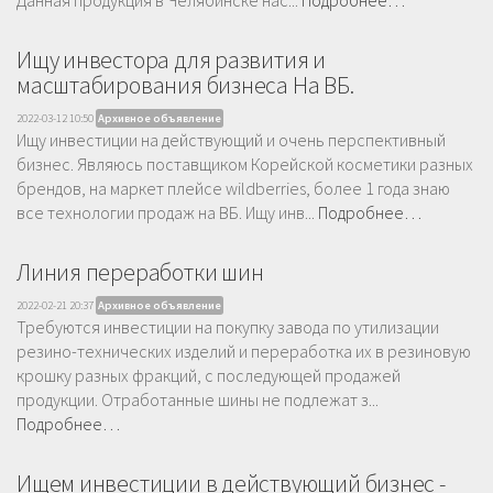
Ищу инвестора для развития и
масштабирования бизнеса На ВБ.
2022-03-12 10:50
Архивное объявление
Ищу инвестиции на действующий и очень перспективный
бизнес. Являюсь поставщиком Корейской косметики разных
брендов, на маркет плейсе wildberries, более 1 года знаю
все технологии продаж на ВБ. Ищу инв...
Подробнее…
Линия переработки шин
2022-02-21 20:37
Архивное объявление
Требуются инвестиции на покупку завода по утилизации
резино-технических изделий и переработка их в резиновую
крошку разных фракций, с последующей продажей
продукции. Отработанные шины не подлежат з...
Подробнее…
Ищем инвестиции в действующий бизнес -