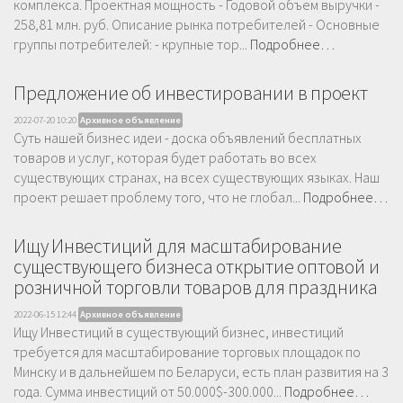
комплекса. Проектная мощность - Годовой объем выручки -
258,81 млн. руб. Описание рынка потребителей - Основные
группы потребителей: - крупные тор...
Подробнее…
Предложение об инвестировании в проект
2022-07-20 10:20
Архивное объявление
Суть нашей бизнес идеи - доска объявлений бесплатных
товаров и услуг, которая будет работать во всех
существующих странах, на всех существующих языках. Наш
проект решает проблему того, что не глобал...
Подробнее…
Ищу Инвестиций для масштабирование
существующего бизнеса открытие оптовой и
розничной торговли товаров для праздника
2022-06-15 12:44
Архивное объявление
Ищу Инвестиций в существующий бизнес, инвестиций
требуется для масштабирование торговых площадок по
Минску и в дальнейшем по Беларуси, есть план развития на 3
года. Сумма инвестиций от 50.000$-300.000...
Подробнее…