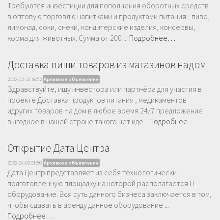
Требуются инвестиции для пополнения оборотных средств
в оптовую торговлю напитками и продуктами питания - пиво,
лимонад, соки, снеки, кондитерские изделия, консервы,
корма для животных. Сумма от 200 ...
Подробнее…
Доставка пищи товаров из магазинов надом
2022-02-22 16:52
Архивное объявление
Здравствуйте, ищу инвестора или партнёра для участия в
проекте Доставка продуктов питания , медикаментов
идругих товаров На дом в любое время 24/7 предложение
выгодное в нашей стране такого нет иде...
Подробнее…
Открытие Дата Центра
2022-04-02 01:56
Архивное объявление
Дата Центр представляет из себя технологически
подготовленную площадку на которой располагается IT
оборудование. Вся суть данного бизнеса заключается в том,
чтобы сдавать в аренду данное оборудование ...
Подробнее…