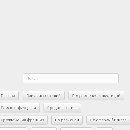
Главная
Поиск инвестиций
Предложение инвестиций
Поиск кофаундера
Продажа актива
Предложения франшиз
По регионам
По сферам бизнеса