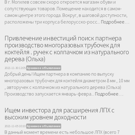
В г. Могилев совсем скоро откроется магазин обуви и
сопутствующих товаров. Помещение находится в самом-
самом центре этого города. Вокруг, в шаговой доступности,
расположены три корпуса белорусско-росс...
Подробнее…
Привлечение инвестиций поиск партнера
производство многоразовых трубочек для
коктейля . ручек с колпачком из натурального
дерева (Ольха)
2021-11-30 12:05
Архивное объявление
Добрый день! Ищем партнера в компанию по выпуску
многоразовых трубочек для коктейля диаметром 8 мм , 10 мм
, авторучек с колпачком из натурального дерева (Ольха)
Производство запускается январь-февра...
Подробнее…
Ищем инвестора для расширения ЛПХ с
высоким уровнем доходности
2021-11-05 10:10
Архивное объявление
В данный момент времени есть небольшое ЛПХ (всего 7