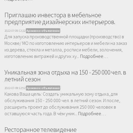
Приглашаю инвестора в мебельное
предприятие дизайнерских интерьеров.
2022-07-09 12:22
Архивное объявление
Для запуска производственной площадки (производство) в
Москве/ МО по изготовлению интерьеров и мебели на заказ
из дерева, стекла и металла, росписи мебели, золочения,
изготовлению витражей и других ху...
Подробнее…
Уникальная зона отдыха на 150 - 250 000 чел. в
летний сезон
2022-07-08 12:52
Архивное объявление
Какова Ваша цель: Создать уникальную зону отдыха, для
обслуживания 150 - 250 000 чел. в летний сезон. И после,
расширить проект до обслуживания 250 000 человек в
оставшуюся часть года. В чём уник...
Подробнее…
Ресторанное телевидение