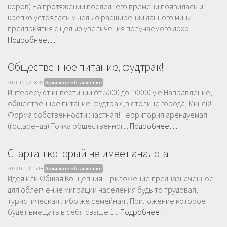
коров) На протяжении последнего времени появилась и
крепко устоялась мысль о расширении данного мини-
предприятия с целью увеличения получаемого дохо...
Подробнее…
Общественное питание, фудтрак!
2021-10-02 18:36
Архивное объявление
Интересуют инвестиции от 5000 до 10000 у.е Направление,
общественное питание: фудтрак ,в столице города, Минск!
Форма собственности :частная! Территория арендуемая
(гос.аренда) Точка общественног...
Подробнее…
Стартап который не имеет аналога
2022-01-11 15:18
Архивное объявление
Идея или Общая Концепция. Приложение предназначенное
для облегчение миграции населения будь то трудовая,
туристическая либо же семейная . Приложение которое
будет вмещать в себя свыше 1...
Подробнее…