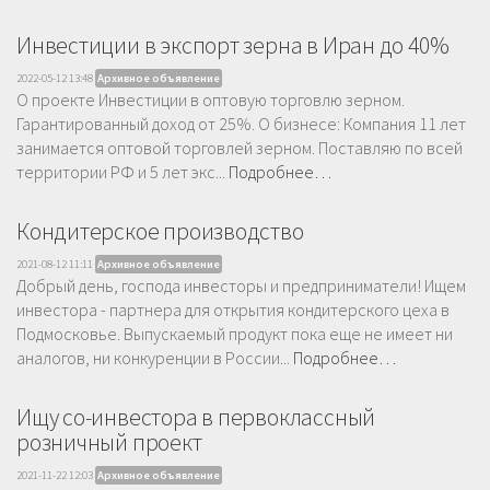
Инвестиции в экспорт зерна в Иран до 40%
2022-05-12 13:48
Архивное объявление
О проекте Инвестиции в оптовую торговлю зерном.
Гарантированный доход от 25%. О бизнесе: Компания 11 лет
занимается оптовой торговлей зерном. Поставляю по всей
территории РФ и 5 лет экс...
Подробнее…
Кондитерское производство
2021-08-12 11:11
Архивное объявление
Добрый день, господа инвесторы и предприниматели! Ищем
инвестора - партнера для открытия кондитерского цеха в
Подмосковье. Выпускаемый продукт пока еще не имеет ни
аналогов, ни конкуренции в России...
Подробнее…
Ищу со-инвестора в первоклассный
розничный проект
2021-11-22 12:03
Архивное объявление