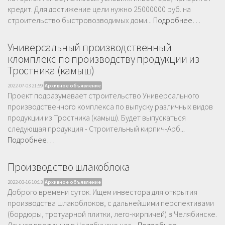
кредит. Для достижение цели нужно 25000000 руб. на
строительство быстровозводимых доми...
Подробнее…
Универсальный производственный
кломплекс по производству продукции из
Тростника (камыш)
2022-07-03 21:59
Архивное объявление
Проект подразумевает строительство Универсального
производственного комплекса по выпуску различных видов
продукции из Тростника (камыш). Будет выпускаться
следующая продукция - Строительный кирпич-Арб...
Подробнее…
Производство шлакоблока
2022-03-16 10:13
Архивное объявление
Доброго времени суток. Ищем инвестора для открытия
производства шлакоблоков, с дальнейшими перспективами
(бордюры, тротуарной плитки, лего-кирпичей) в Челябинске.
Данная продукция в Челябинске нас...
Подробнее…