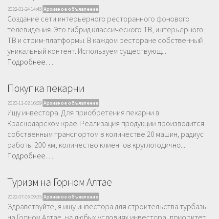
2022-01-24 14:45
Архивное объявление
Создание сети интерьерного ресторанного фонового
телевидения. Это гибрид классического ТВ, интерьерного
ТВ и стрим-платформы. В каждом ресторане собственный
уникальный контент. Используем существующ...
Подробнее…
Покупка пекарни
2020-11-02 16:09
Архивное объявление
Ищу инвестора. Для приобретения пекарни в
Краснодарском крае. Реализация продукции производится
собственным транспортом в количестве 20 машин, радиус
работы 200 км, количество клиентов круглогодично...
Подробнее…
Туризм на Горном Алтае
2022-07-05 09:35
Архивное объявление
Здравствуйте, я ищу инвестора для строительства турбазы
на Горном Алтае, на любых условиях инвестора, приоритет