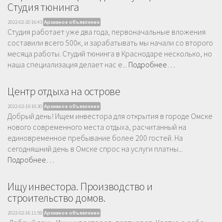
Студия тюнинга
2022-02-20 16:43
Архивное объявление
Студия работает уже два года, первоначальные вложения
составили всего 500к, и зарабатывать мы начали со второго
месяца работы. Студий тюнинга в Краснодаре несколько, но
наша специализация делает нас е...
Подробнее…
Центр отдыха на острове
2022-02-19 16:30
Архивное объявление
Добрый день! Ищем инвестора для открытия в городе Омске
нового современного места отдыха, расчитанный на
единовременное пребывание более 200 гостей. На
сегодняшний день в Омске спрос на услуги платны...
Подробнее…
Ищу инвестора. Производство и
строительство домов.
2022-02-16 11:59
Архивное объявление