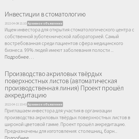
Инвестиции в стоматологию
2022-04-08 21:10
Архивное объявление
Ищем инвестора для открытия стоматологического центра с
собственной зуботехнической лабораторией. Самый
востребованная среди пациентов сфера медицинского
бизнеса. 99% людей имеют заболевания полости ...
Подробнее…
Производство акриловых твёрдых
поверхностных листов (автоматическая
производственная линия) Проект прошёл
аккредитацию
2022-04-11 10:43
Архивное объявление
Приглашаем инвестора для участия в организации
производства акриловых твёрдых поверхностных листов в
широкой цветовой гамме. Проект прошёл аккредитацию.
Предназначены для изготовления: столешниц, барн...
Подробнее…