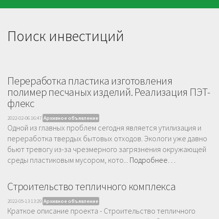
Поиск инвестиций
Переработка пластика изготовления
полимер песчаных изделий. Реализация ПЭТ-
флекс
2022-02-06 16:47
Архивное объявление
Одной из главных проблем сегодня является утилизация и
переработка твердых бытовых отходов. Экологи уже давно
бьют тревогу из-за чрезмерного загрязнения окружающей
среды пластиковым мусором, кото...
Подробнее…
Строительство тепличного комплекса
2022-05-13 13:29
Архивное объявление
Краткое описание проекта - Строительство тепличного